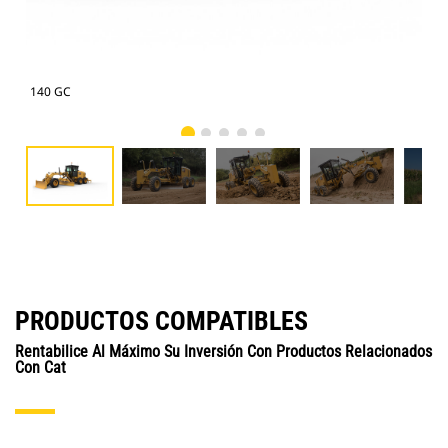
140 GC
140
PRODUCTOS COMPATIBLES
Rentabilice Al Máximo Su Inversión Con Productos Relacionados
Con Cat