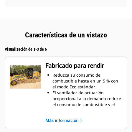
Características de un vistazo
Visualización de 1-3 de 6
Fabricado para rendir
Reduzca su consumo de
combustible hasta en un 5 % con
el modo Eco estándar.
El ventilador de actuación
proporcional a la demanda reduce
el consumo de combustible y el
calor bajo el capó para prolongar
la vida útil de los componentes.
Más información
Aumente la productividad con el
control electrónico del acelerador