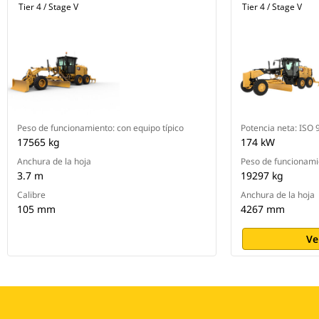
Tier 4 / Stage V
Tier 4 / Stage V
Peso de funcionamiento: con equipo típico
Potencia neta: ISO
17565 kg
174 kW
Anchura de la hoja
Peso de funcionamie
3.7 m
19297 kg
Calibre
Anchura de la hoja
105 mm
4267 mm
Ve