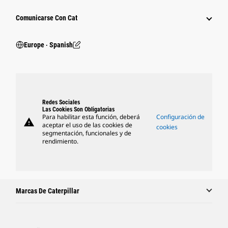
Comunicarse Con Cat
Europe ‧ Spanish
Redes Sociales
Las Cookies Son Obligatorias
Para habilitar esta función, deberá
Configuración de
warning
aceptar el uso de las cookies de
cookies
segmentación, funcionales y de
rendimiento.
Marcas De Caterpillar