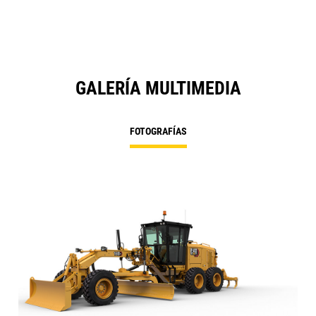
Ta
GALERÍA MULTIMEDIA
FOTOGRAFÍAS