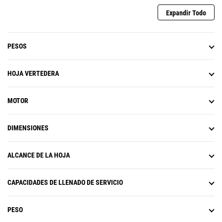
eficiencia del lugar de trabajo con
Expandir Todo
menores costes de operación.
PESOS
HOJA VERTEDERA
MOTOR
DIMENSIONES
ALCANCE DE LA HOJA
CAPACIDADES DE LLENADO DE SERVICIO
PESO