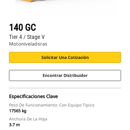
140 GC
Tier 4 / Stage V
Motoniveladoras
Solicitar Una Cotización
Encontrar Distribuidor
Especificaciones Clave
Peso De Funcionamiento: Con Equipo Típico
17565 kg
Anchura De La Hoja
3.7 m