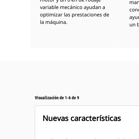
man
variable mecánico ayudan a
con
optimizar las prestaciones de
ayu
la máquina.
un b
Visualización de 1-6 de 9
Nuevas características