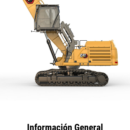
tajas
Especificaciones
Herramientas
Recorrido
Información General