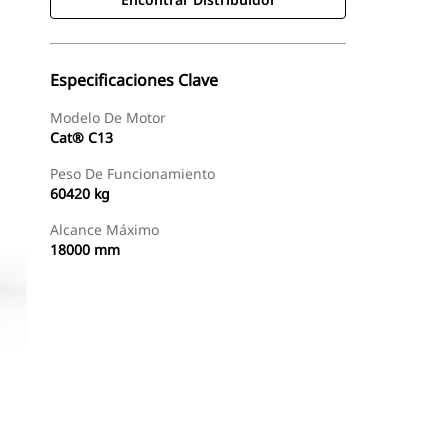
Especificaciones Clave
Modelo De Motor
Cat® C13
Peso De Funcionamiento
60420 kg
Alcance Máximo
18000 mm
Encontrar Distribuidor
Solicitar Una Cotización