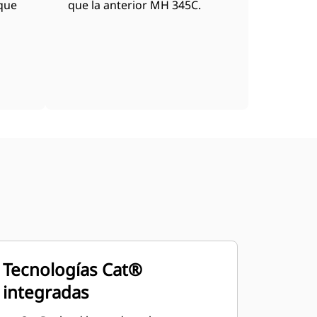
 que
que la anterior MH 345C.
Tecnologías Cat®
integradas