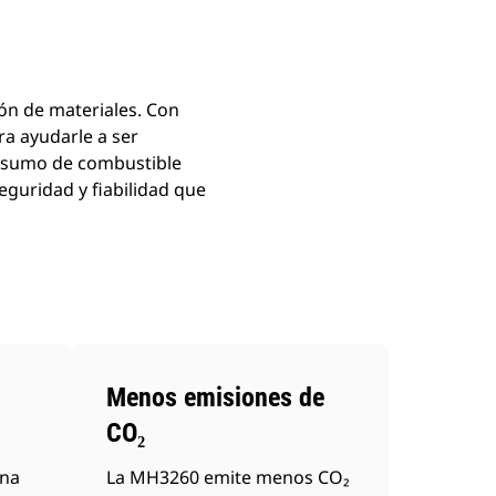
ón de materiales. Con
a ayudarle a ser
consumo de combustible
eguridad y fiabilidad que
Menos emisiones de
CO₂
ona
La MH3260 emite menos CO₂