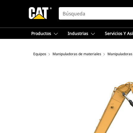
SEARCH
Productos
Industrias
Servicios Y As
Equipos
Manipuladoras de materiales
Manipuladoras 