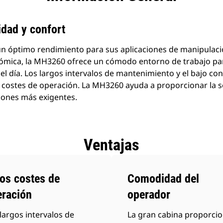
idad y confort
n óptimo rendimiento para sus aplicaciones de manipulaci
ómica, la MH3260 ofrece un cómodo entorno de trabajo par
el día. Los largos intervalos de mantenimiento y el bajo 
s costes de operación. La MH3260 ayuda a proporcionar la s
ciones más exigentes.
Ventajas
os costes de
Comodidad del
eración
operador
largos intervalos de
La gran cabina proporci