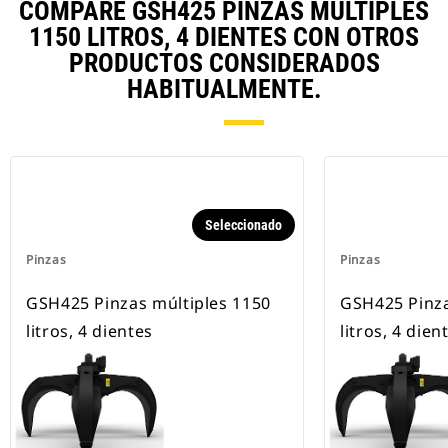
COMPARE GSH425 PINZAS MÚLTIPLES
1150 LITROS, 4 DIENTES CON OTROS
PRODUCTOS CONSIDERADOS
HABITUALMENTE.
Seleccionado
Pinzas
Pinzas
GSH425 Pinzas múltiples 1150
GSH425 Pinza
litros, 4 dientes
litros, 4 dien