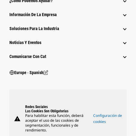
¿Cómo Podemos Ayudar?
Información De La Empresa
Soluciones Para La Industria
Noticias Y Eventos
Comunicarse Con Cat
Europe ‧ Spanish
Redes Sociales
Las Cookies Son Obligatorias
Para habilitar esta función, deberá
Configuración de
warning
aceptar el uso de las cookies de
cookies
segmentación, funcionales y de
rendimiento.