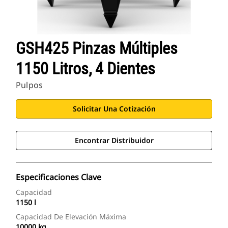
GSH425 Pinzas Múltiples
1150 Litros, 4 Dientes
Pulpos
Solicitar Una Cotización
Encontrar Distribuidor
Especificaciones Clave
Capacidad
1150 l
Capacidad De Elevación Máxima
10000 kg