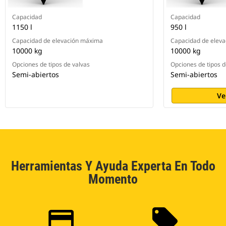
Capacidad
Capacidad
1150 l
950 l
Capacidad de elevación máxima
Capacidad de elev
10000 kg
10000 kg
Opciones de tipos de valvas
Opciones de tipos d
Semi-abiertos
Semi-abiertos
Ve
Herramientas Y Ayuda Experta En Todo
Momento