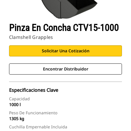
Pinza En Concha CTV15-1000
Clamshell Grapples
Solicitar Una Cotización
Encontrar Distribuidor
Especificaciones Clave
Capacidad
1000 l
Peso De Funcionamiento
1305 kg
Cuchilla Empernable Incluida