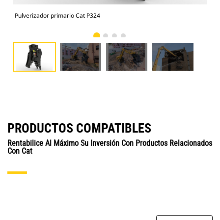
Pulverizador primario Cat P324
Pul
PRODUCTOS COMPATIBLES
Rentabilice Al Máximo Su Inversión Con Productos Relacionados
Con Cat