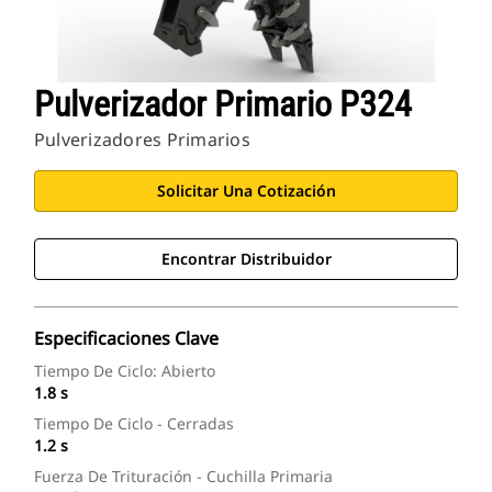
Pulverizador Primario P324
Pulverizadores Primarios
Solicitar Una Cotización
Encontrar Distribuidor
Especificaciones Clave
Tiempo De Ciclo: Abierto
1.8 s
Tiempo De Ciclo - Cerradas
1.2 s
Fuerza De Trituración - Cuchilla Primaria