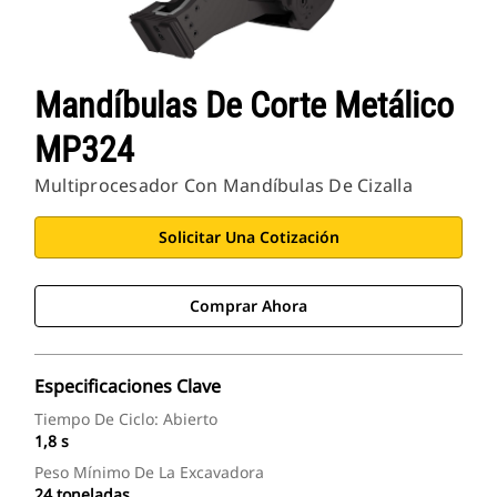
Mandíbulas De Corte Metálico
MP324
Multiprocesador Con Mandíbulas De Cizalla
Solicitar Una Cotización
Comprar Ahora
Especificaciones Clave
Tiempo De Ciclo: Abierto
1,8 s
Peso Mínimo De La Excavadora
24 toneladas