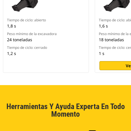
Tiempo de ciclo: abierto
Tiempo de ciclo: ab
1,8 s
1,6 s
Peso mínimo de la excavadora
Peso mínimo de la 
24 toneladas
18 toneladas
Tiempo de ciclo: cerrado
Tiempo de ciclo: ce
1,2 s
1 s
Ve
Herramientas Y Ayuda Experta En Todo
Momento