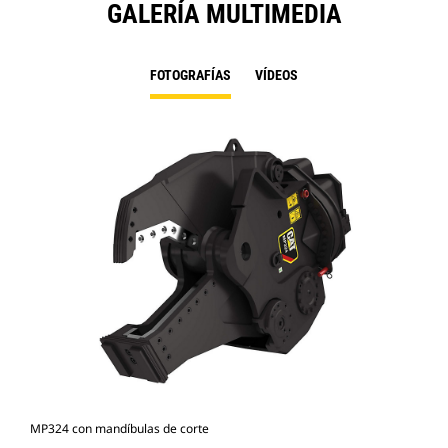
GALERÍA MULTIMEDIA
FOTOGRAFÍAS
VÍDEOS
MP324 con mandíbulas de corte
Fot