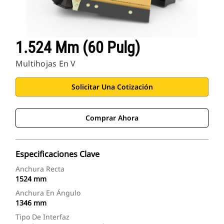
1.524 Mm (60 Pulg)
Multihojas En V
Solicitar Una Cotización
Comprar Ahora
Especificaciones Clave
Anchura Recta
1524 mm
Anchura En Ángulo
1346 mm
Tipo De Interfaz