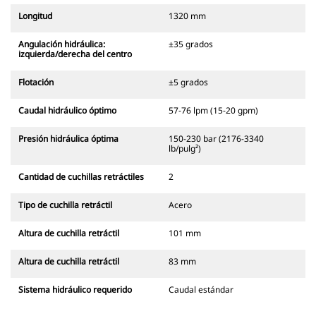
Longitud
1320 mm
Angulación hidráulica:
±35 grados
izquierda/derecha del centro
Flotación
±5 grados
Caudal hidráulico óptimo
57-76 lpm (15-20 gpm)
Presión hidráulica óptima
150-230 bar (2176-3340
lb/pulg²)
Cantidad de cuchillas retráctiles
2
Tipo de cuchilla retráctil
Acero
Altura de cuchilla retráctil
101 mm
Altura de cuchilla retráctil
83 mm
Sistema hidráulico requerido
Caudal estándar