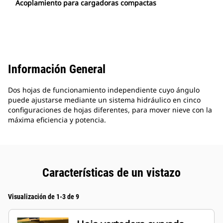
Acoplamiento para cargadoras compactas
Información General
Dos hojas de funcionamiento independiente cuyo ángulo
puede ajustarse mediante un sistema hidráulico en cinco
configuraciones de hojas diferentes, para mover nieve con la
máxima eficiencia y potencia.
Características de un vistazo
Visualización de 1-3 de 9