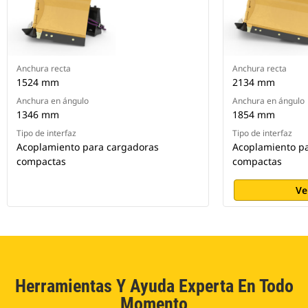
Anchura recta
Anchura recta
1524 mm
2134 mm
Anchura en ángulo
Anchura en ángulo
1346 mm
1854 mm
Tipo de interfaz
Tipo de interfaz
Acoplamiento para cargadoras
Acoplamiento p
compactas
compactas
Ve
Herramientas Y Ayuda Experta En Todo
Momento