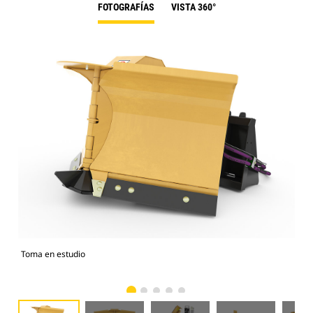
FOTOGRAFÍAS
VISTA 360°
Toma en estudio
Vist