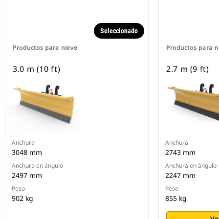
Seleccionado
Productos para nieve
Productos para n
3.0 m (10 ft)
2.7 m (9 ft)
Anchura
Anchura
3048 mm
2743 mm
Anchura en ángulo
Anchura en ángulo
2497 mm
2247 mm
Peso
Peso
902 kg
855 kg
Ve