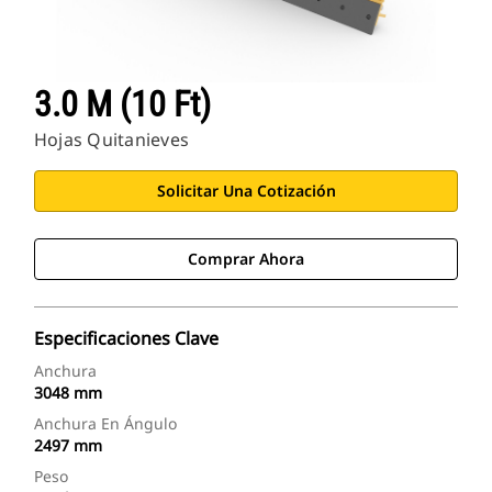
3.0 M (10 Ft)
Hojas Quitanieves
Solicitar Una Cotización
Comprar Ahora
Especificaciones Clave
Anchura
3048 mm
Anchura En Ángulo
2497 mm
Peso