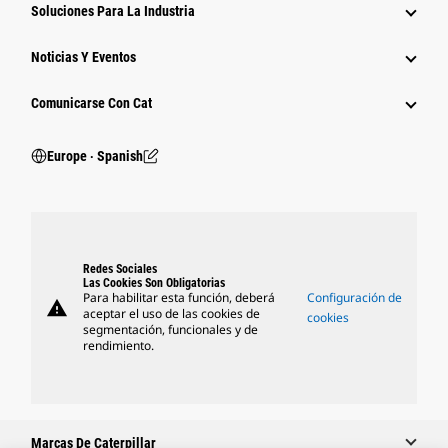
Soluciones Para La Industria
Noticias Y Eventos
Comunicarse Con Cat
Europe ‧ Spanish
Redes Sociales
Las Cookies Son Obligatorias
Para habilitar esta función, deberá
Configuración de
warning
aceptar el uso de las cookies de
cookies
segmentación, funcionales y de
rendimiento.
Marcas De Caterpillar