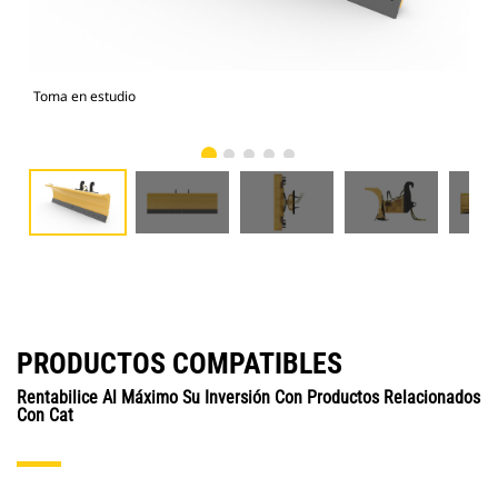
Toma en estudio
Vist
PRODUCTOS COMPATIBLES
Rentabilice Al Máximo Su Inversión Con Productos Relacionados
Con Cat