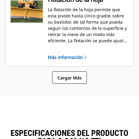
La flotación de la hoja permite que
esta pivote hasta cinco grados sobre
su bastidor, de tal forma que pueda
seguir los contornos de la superficie y
retirar la nieve de un modo más
eficiente. La flotación se puede ajustar
fácilmente con solo cuatro pernos en
el bastidor de la herramienta.
Más información
Cargar Más
ESPECIFICACIONES DEL PRODUCTO