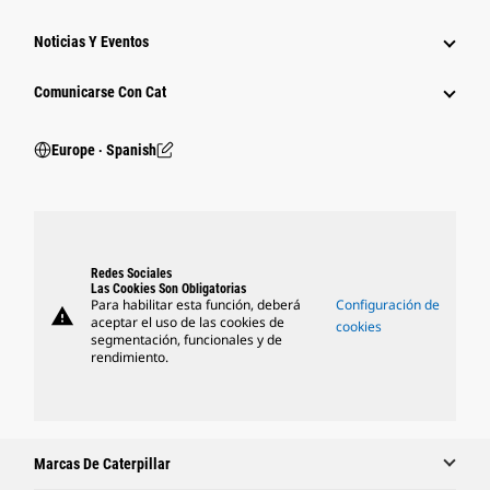
Noticias Y Eventos
Comunicarse Con Cat
Europe ‧ Spanish
Redes Sociales
Las Cookies Son Obligatorias
Para habilitar esta función, deberá
Configuración de
warning
aceptar el uso de las cookies de
cookies
segmentación, funcionales y de
rendimiento.
Marcas De Caterpillar