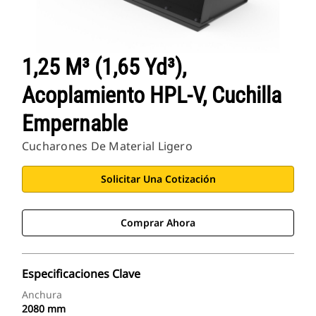
1,25 M³ (1,65 Yd³),
Acoplamiento HPL-V, Cuchilla
Empernable
Cucharones De Material Ligero
Solicitar Una Cotización
Comprar Ahora
Especificaciones Clave
Anchura
2080 mm