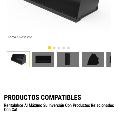
Toma en estudio
Vist
PRODUCTOS COMPATIBLES
Rentabilice Al Máximo Su Inversión Con Productos Relacionados
Con Cat