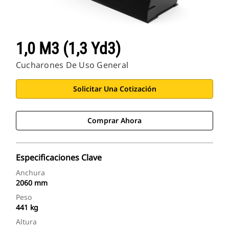
1,0 M3 (1,3 Yd3)
Cucharones De Uso General
Solicitar Una Cotización
Comprar Ahora
Especificaciones Clave
Anchura
2060 mm
Peso
441 kg
Altura