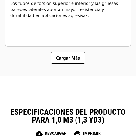
Los tubos de torsión superior e inferior y las gruesas
paredes laterales aportan mayor resistencia y
durabilidad en aplicaciones agresivas.
Cargar Más
ESPECIFICACIONES DEL PRODUCTO
PARA 1,0 M3 (1,3 YD3)
cloud_download
print
DESCARGAR
IMPRIMIR