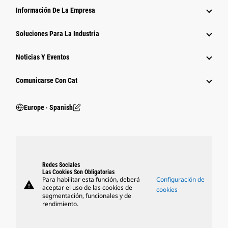
Información De La Empresa
Soluciones Para La Industria
Noticias Y Eventos
Comunicarse Con Cat
Europe ‧ Spanish
Redes Sociales
Las Cookies Son Obligatorias
Para habilitar esta función, deberá
Configuración de
warning
aceptar el uso de las cookies de
cookies
segmentación, funcionales y de
rendimiento.