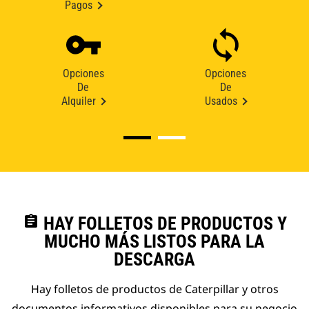
Pagos
Opciones
Opciones
De
De
Alquiler
Usados
assignment
HAY FOLLETOS DE PRODUCTOS Y
MUCHO MÁS LISTOS PARA LA
DESCARGA
Hay folletos de productos de Caterpillar y otros
documentos informativos disponibles para su negocio