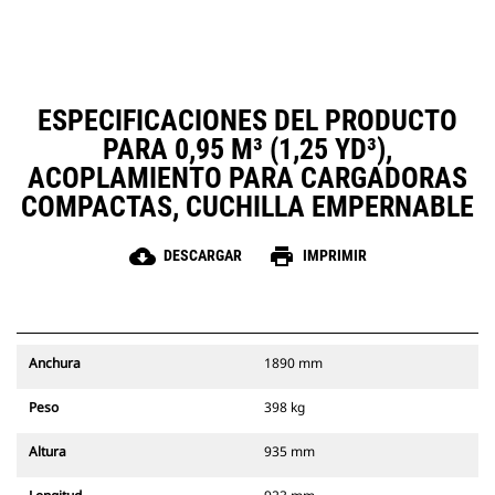
ESPECIFICACIONES DEL PRODUCTO
PARA 0,95 M³ (1,25 YD³),
ACOPLAMIENTO PARA CARGADORAS
COMPACTAS, CUCHILLA EMPERNABLE
cloud_download
print
DESCARGAR
IMPRIMIR
Anchura
1890 mm
Peso
398 kg
Altura
935 mm