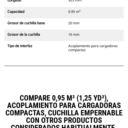
Longitud
923 mm
Capacidad
0.95 m³
Grosor de cuchilla base
20 mm
Grosor de la cuchilla
16 mm
Tipo de interfaz
Acoplamiento para cargadoras
compactas
COMPARE 0,95 M³ (1,25 YD³),
ACOPLAMIENTO PARA CARGADORAS
COMPACTAS, CUCHILLA EMPERNABLE
CON OTROS PRODUCTOS
CONSIDERADOS HABITUALMENTE.