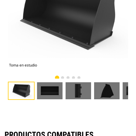
Toma en estudio
Vist
PRODUCTOS COMPATIBLES