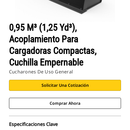
0,95 M³ (1,25 Yd³),
Acoplamiento Para
Cargadoras Compactas,
Cuchilla Empernable
Cucharones De Uso General
Solicitar Una Cotización
Comprar Ahora
Especificaciones Clave