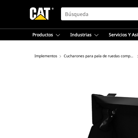
SEARCH
Productos
Industrias
Servicios Y As
Implementos
Cucharones para pala de ruedas compacta