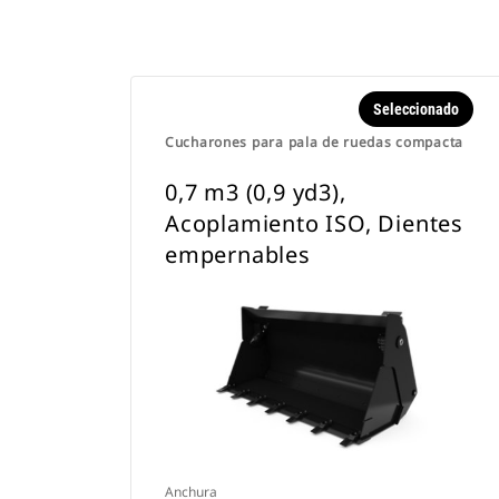
Seleccionado
Cucharones para pala de ruedas compacta
0,7 m3 (0,9 yd3),
Acoplamiento ISO, Dientes
empernables
Anchura