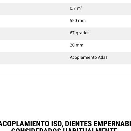
0.7 m³
550 mm
67 grados
20 mm
Acoplamiento Atlas
), ACOPLAMIENTO ISO, DIENTES EMPERNA