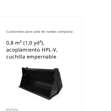
Cucharones para pala de ruedas compacta
0,8 m³ (1,0 yd³),
acoplamiento HPL-V,
cuchilla empernable
Anchura