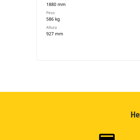
1880 mm
Peso
586 kg
Altura
927 mm
He