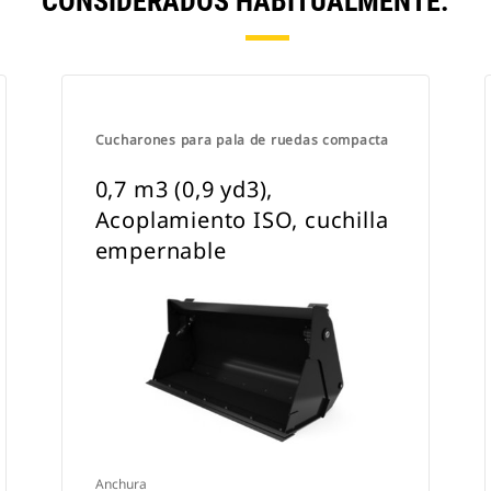
CONSIDERADOS HABITUALMENTE.
Cucharones para pala de ruedas compacta
0,7 m3 (0,9 yd3),
Acoplamiento ISO, cuchilla
empernable
Anchura