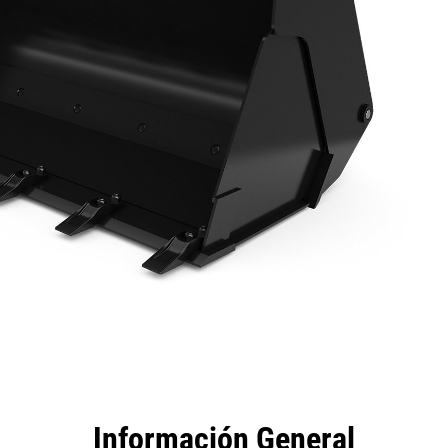
tajas
Especificaciones
Herramientas
Recorrido
Información General