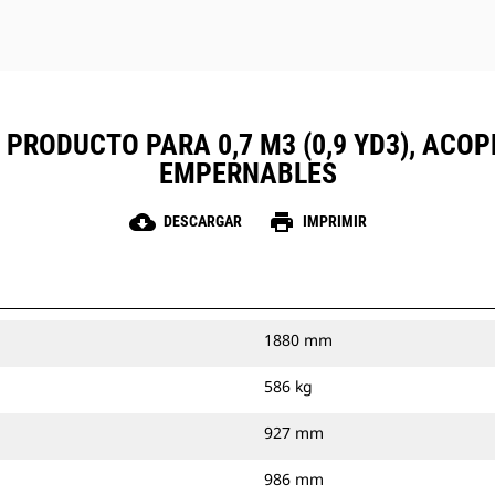
 PRODUCTO PARA 0,7 M3 (0,9 YD3), ACOP
EMPERNABLES
cloud_download
print
DESCARGAR
IMPRIMIR
1880 mm
586 kg
927 mm
986 mm