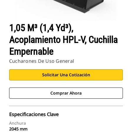
1,05 M³ (1,4 Yd³),
Acoplamiento HPL-V, Cuchilla
Empernable
Cucharones De Uso General
Solicitar Una Cotización
Comprar Ahora
Especificaciones Clave
Anchura
2045 mm