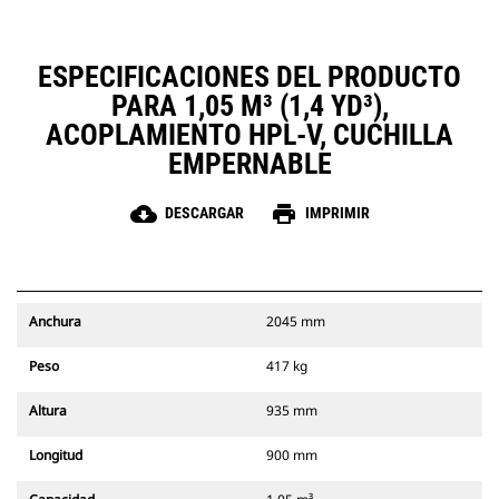
ESPECIFICACIONES DEL PRODUCTO
PARA 1,05 M³ (1,4 YD³),
ACOPLAMIENTO HPL-V, CUCHILLA
EMPERNABLE
cloud_download
print
DESCARGAR
IMPRIMIR
Anchura
2045 mm
Peso
417 kg
Altura
935 mm
Longitud
900 mm