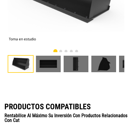
Toma en estudio
Vist
PRODUCTOS COMPATIBLES
Rentabilice Al Máximo Su Inversión Con Productos Relacionados
Con Cat