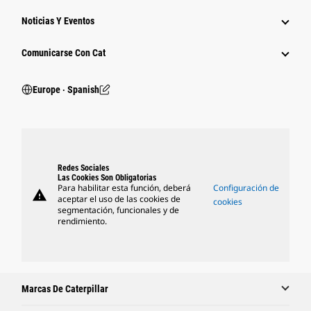
Noticias Y Eventos
Comunicarse Con Cat
Europe ‧ Spanish
Redes Sociales
Las Cookies Son Obligatorias
Para habilitar esta función, deberá
Configuración de
warning
aceptar el uso de las cookies de
cookies
segmentación, funcionales y de
rendimiento.
Marcas De Caterpillar