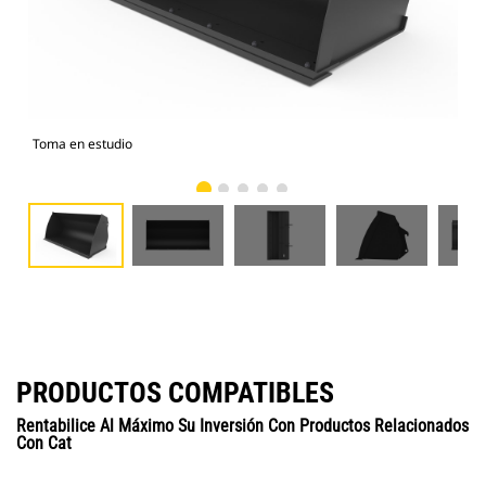
Toma en estudio
Vist
PRODUCTOS COMPATIBLES
Rentabilice Al Máximo Su Inversión Con Productos Relacionados
Con Cat