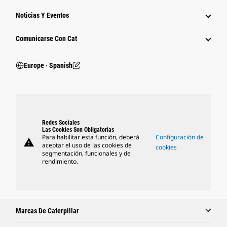
Noticias Y Eventos
Comunicarse Con Cat
Europe ‧ Spanish
Redes Sociales
Las Cookies Son Obligatorias
Para habilitar esta función, deberá
Configuración de
warning
aceptar el uso de las cookies de
cookies
segmentación, funcionales y de
rendimiento.
Marcas De Caterpillar