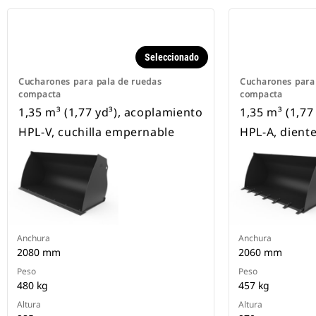
Seleccionado
Cucharones para pala de ruedas
Cucharones para
compacta
compacta
1,35 m³ (1,77 yd³), acoplamiento
1,35 m³ (1,77
HPL-V, cuchilla empernable
HPL-A, dient
Anchura
Anchura
2080 mm
2060 mm
Peso
Peso
480 kg
457 kg
Altura
Altura