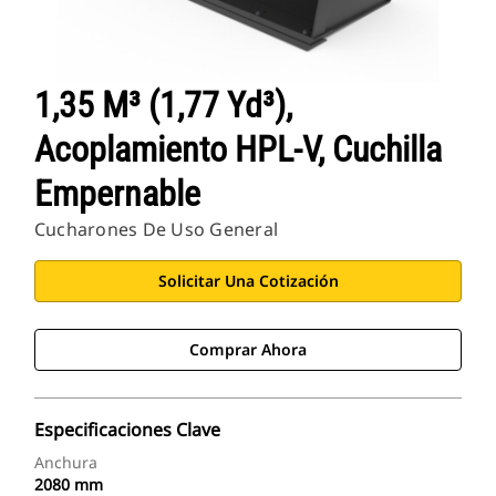
1,35 M³ (1,77 Yd³),
Acoplamiento HPL-V, Cuchilla
Empernable
Cucharones De Uso General
Solicitar Una Cotización
Comprar Ahora
Especificaciones Clave
Anchura
2080 mm