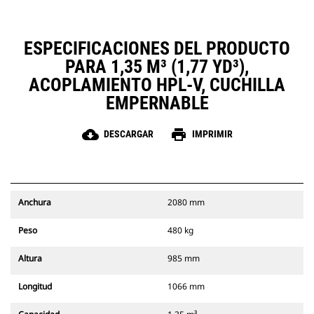
ESPECIFICACIONES DEL PRODUCTO
PARA 1,35 M³ (1,77 YD³),
ACOPLAMIENTO HPL-V, CUCHILLA
EMPERNABLE
cloud_download
print
DESCARGAR
IMPRIMIR
Anchura
2080 mm
Peso
480 kg
Altura
985 mm
Longitud
1066 mm