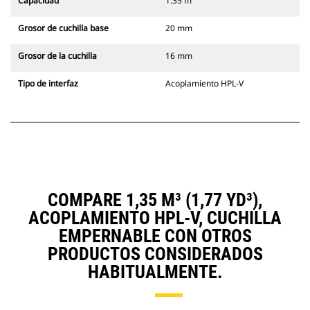
Capacidad
1.35 m³
Grosor de cuchilla base
20 mm
Grosor de la cuchilla
16 mm
Tipo de interfaz
Acoplamiento HPL-V
COMPARE 1,35 M³ (1,77 YD³),
ACOPLAMIENTO HPL-V, CUCHILLA
EMPERNABLE CON OTROS
PRODUCTOS CONSIDERADOS
HABITUALMENTE.