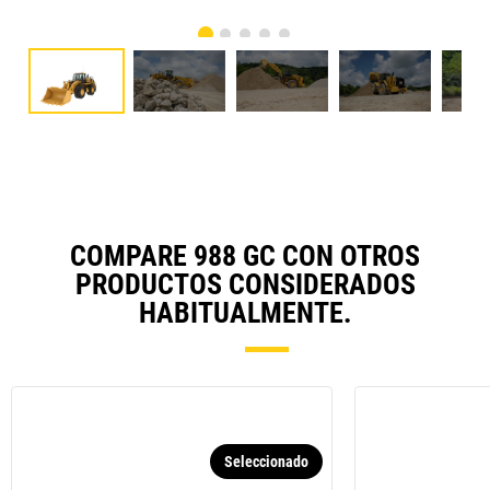
COMPARE 988 GC CON OTROS
PRODUCTOS CONSIDERADOS
HABITUALMENTE.
Seleccionado