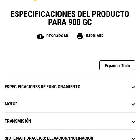
ESPECIFICACIONES DEL PRODUCTO
PARA 988 GC
cloud_download
print
DESCARGAR
IMPRIMIR
Expandir Todo
ESPECIFICACIONES DE FUNCIONAMIENTO
MOTOR
TRANSMISIÓN
SISTEMA HIDRÁULICO: ELEVACIÓN/INCLINACIÓN