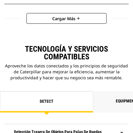
Cargar Más
add
TECNOLOGÍA Y SERVICIOS
COMPATIBLES
Aproveche los datos conectados y los principios de seguridad
de Caterpillar para mejorar la eficiencia, aumentar la
productividad y hacer que su negocio sea más rentable.
EQUIPME
DETECT
Detección Trasera De Objetos Para Palas De Ruedas