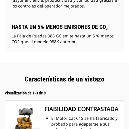
Mayor eficiencia, productividad y comodidad gracias a
los controles del operador mejorados.
HASTA UN 5% MENOS EMISIONES DE CO₂
La Pala de Ruedas 988 GC emite hasta un 5 % menos
CO2 que el modelo 988K anterior.
Características de un vistazo
Visualización de 1-3 de 9
FIABILIDAD CONTRASTADA
El Motor Cat C15 se ha fabricado y
probado para adaptarse a sus