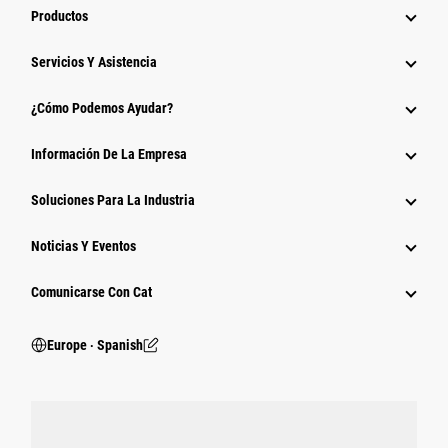
Productos
Servicios Y Asistencia
¿Cómo Podemos Ayudar?
Información De La Empresa
Soluciones Para La Industria
Noticias Y Eventos
Comunicarse Con Cat
Europe ‧ Spanish