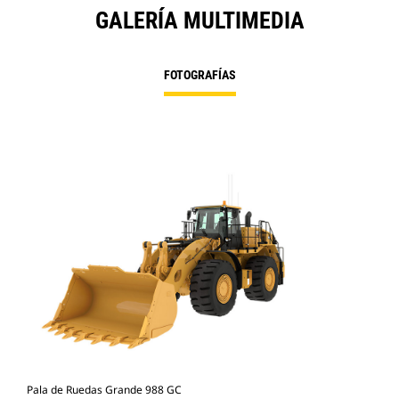
GALERÍA MULTIMEDIA
FOTOGRAFÍAS
Pala de Ruedas Grande 988 GC
Pal