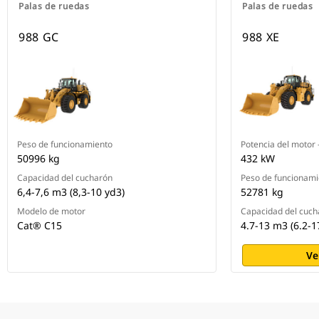
Palas de ruedas
Palas de ruedas
988 GC
988 XE
Peso de funcionamiento
Potencia del motor
50996 kg
432 kW
Capacidad del cucharón
Peso de funcionami
6,4-7,6 m3 (8,3-10 yd3)
52781 kg
Modelo de motor
Capacidad del cuch
Cat® C15
4.7-13 m3 (6.2-1
Ve