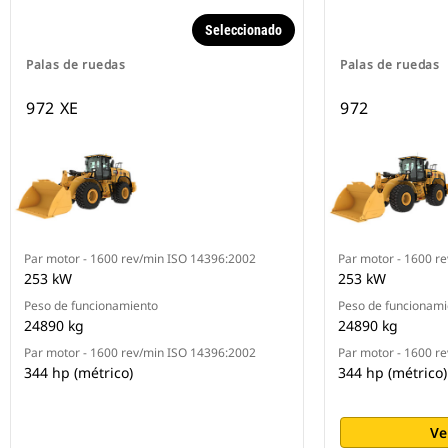
Seleccionado
Palas de ruedas
Palas de ruedas
972 XE
972
Par motor - 1600 rev/min ISO 14396:2002
Par motor - 1600 r
253 kW
253 kW
Peso de funcionamiento
Peso de funcionami
24890 kg
24890 kg
Par motor - 1600 rev/min ISO 14396:2002
Par motor - 1600 r
344 hp (métrico)
344 hp (métrico)
Ve