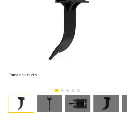
Toma en estudio
Vist