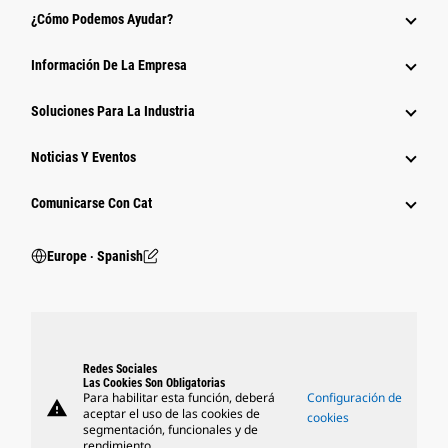
¿Cómo Podemos Ayudar?
Información De La Empresa
Soluciones Para La Industria
Noticias Y Eventos
Comunicarse Con Cat
Europe ‧ Spanish
Redes Sociales
Las Cookies Son Obligatorias
Para habilitar esta función, deberá
Configuración de
warning
aceptar el uso de las cookies de
cookies
segmentación, funcionales y de
rendimiento.