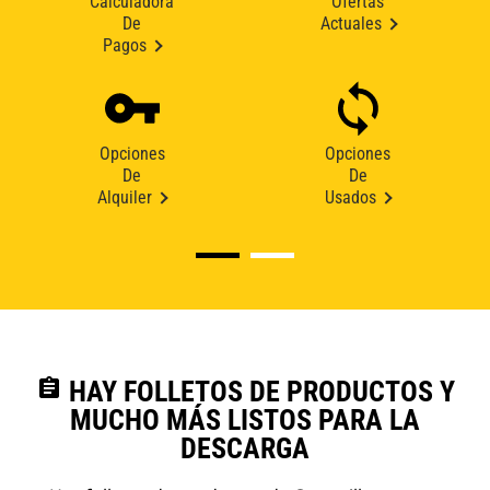
Calculadora
Ofertas
De
Actuales
Pagos
Opciones
Opciones
De
De
Alquiler
Usados
assignment
HAY FOLLETOS DE PRODUCTOS Y
MUCHO MÁS LISTOS PARA LA
DESCARGA