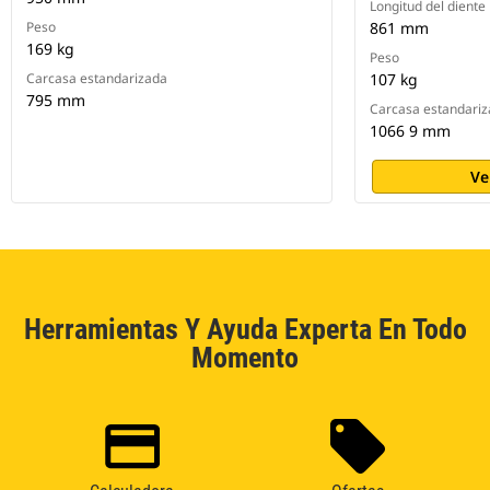
Longitud del diente
Peso
861 mm
169 kg
Peso
Carcasa estandarizada
107 kg
795 mm
Carcasa estandari
1066 9 mm
Ve
Herramientas Y Ayuda Experta En Todo
Momento