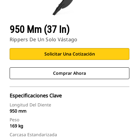
950 Mm (37 In)
Rippers De Un Solo Vástago
Solicitar Una Cotización
Comprar Ahora
Especificaciones Clave
Longitud Del Diente
950 mm
Peso
169 kg
Carcasa Estandarizada