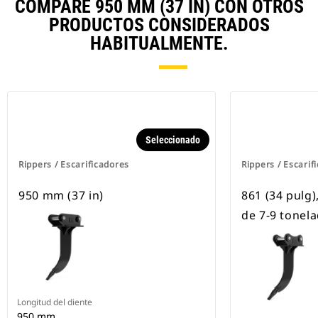
COMPARE 950 MM (37 IN) CON OTROS
PRODUCTOS CONSIDERADOS
HABITUALMENTE.
Seleccionado
Rippers / Escarificadores
Rippers / Escarif
950 mm (37 in)
861 (34 pulg
de 7-9 tonel
Longitud del diente
950 mm