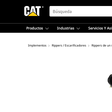
SEARCH
Productos
Industrias
Servicios Y As
Implementos
Rippers / Escarificadores
Rippers de un 