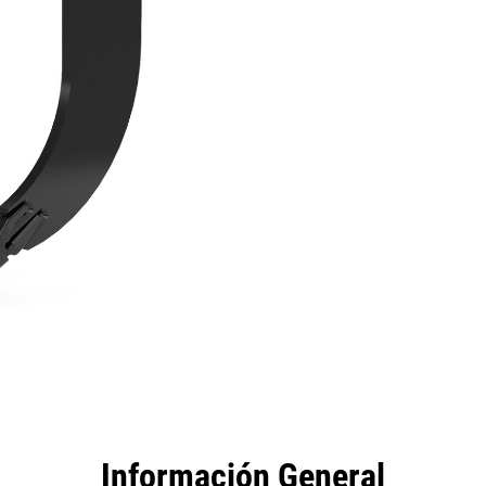
tajas
Especificaciones
Herramientas
Recorrido
Información General