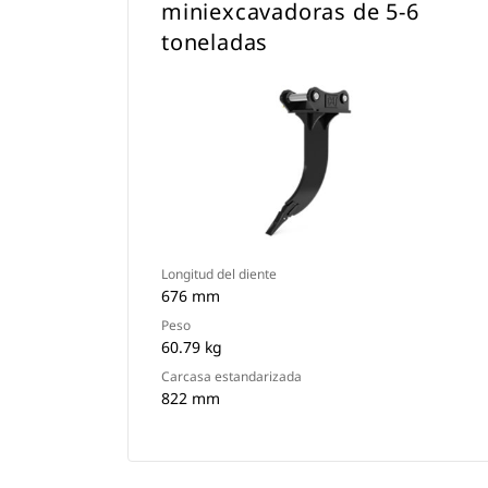
miniexcavadoras de 5-6
toneladas
Longitud del diente
676 mm
Peso
60.79 kg
Carcasa estandarizada
822 mm