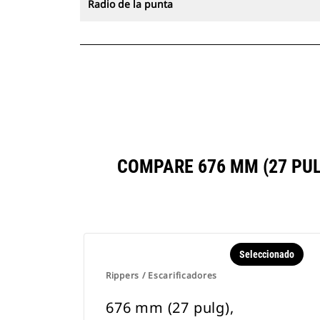
Radio de la punta
COMPARE 676 MM (27 PU
Seleccionado
Rippers / Escarificadores
676 mm (27 pulg),