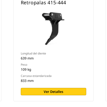
Retropalas 415-444
Longitud del diente
639 mm
Peso
109 kg
Carcasa estandarizada
833 mm
Ver Detalles