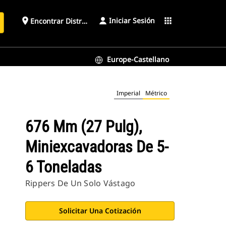
Iniciar Sesión
place
apps
Encontrar Distribuidor
Europe-Castellano
Imperial
Métrico
676 Mm (27 Pulg),
Miniexcavadoras De 5-
6 Toneladas
Rippers De Un Solo Vástago
Solicitar Una Cotización