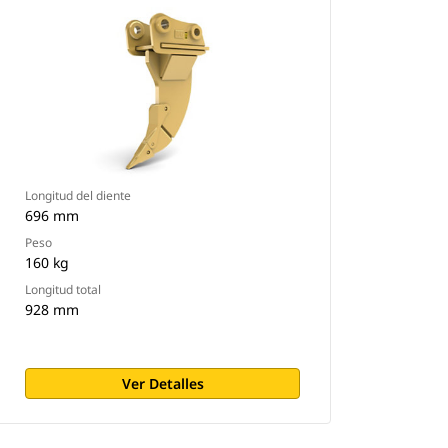
Longitud del diente
696 mm
Peso
160 kg
Longitud total
928 mm
Ver Detalles