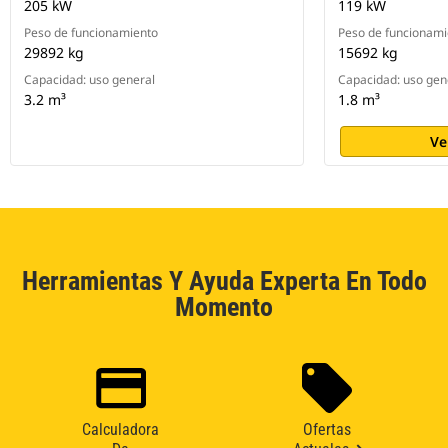
205 kW
119 kW
Peso de funcionamiento
Peso de funcionami
29892 kg
15692 kg
Capacidad: uso general
Capacidad: uso gen
3.2 m³
1.8 m³
Ve
Herramientas Y Ayuda Experta En Todo
Momento
Calculadora
Ofertas