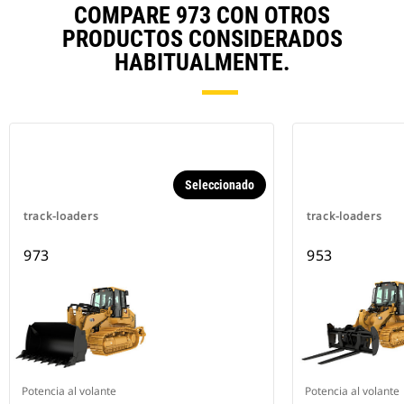
COMPARE 973 CON OTROS
PRODUCTOS CONSIDERADOS
HABITUALMENTE.
Seleccionado
track-loaders
track-loaders
973
953
Potencia al volante
Potencia al volante