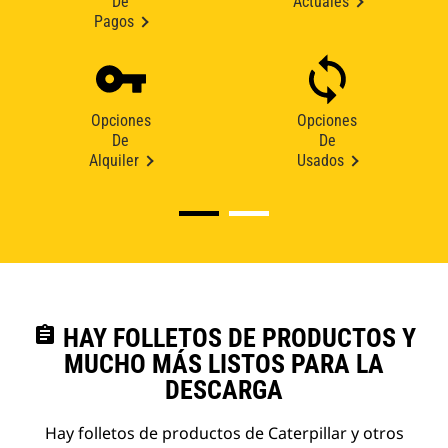
De
Actuales
Pagos
Opciones
Opciones
De
De
Alquiler
Usados
assignment
HAY FOLLETOS DE PRODUCTOS Y
MUCHO MÁS LISTOS PARA LA
DESCARGA
Hay folletos de productos de Caterpillar y otros