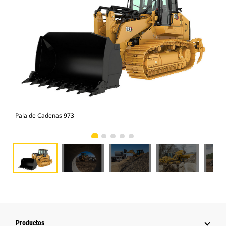
Pala de Cadenas 973
Pal
Productos