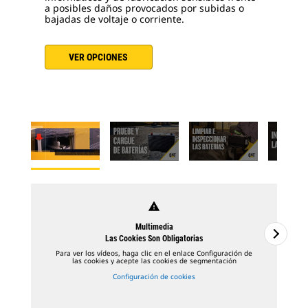
a posibles daños provocados por subidas o
bajadas de voltaje o corriente.
VER OPCIONES
warning
Multimedia
Las Cookies Son Obligatorias
Para ver los vídeos, haga clic en el enlace Configuración de
las cookies y acepte las cookies de segmentación
Configuración de cookies