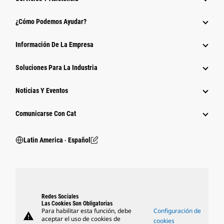
¿Cómo Podemos Ayudar?
Información De La Empresa
Soluciones Para La Industria
Noticias Y Eventos
Comunicarse Con Cat
Latin America ‧ Español
Redes Sociales
Las Cookies Son Obligatorias
Para habilitar esta función, debe
Configuración de
warning
aceptar el uso de cookies de
cookies