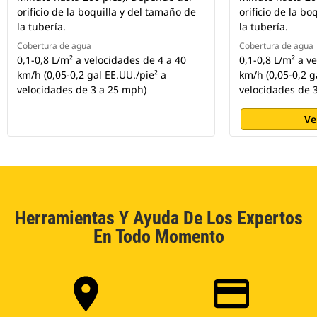
orificio de la boquilla y del tamaño de
orificio de la b
la tubería.
la tubería.
Cobertura de agua
Cobertura de agua
0,1-0,8 L/m² a velocidades de 4 a 40
0,1-0,8 L/m² a v
km/h (0,05-0,2 gal EE.UU./pie² a
km/h (0,05-0,2 g
velocidades de 3 a 25 mph)
velocidades de 
Ve
Herramientas Y Ayuda De Los Expertos
En Todo Momento