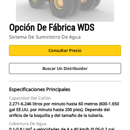
Opción De Fábrica WDS
Sistema De Suministro De Agua
Consultar Precio
Buscar Un Distribuidor
Especificaciones Principales
Capacidad Del Cañón
2.271-6.246 litros por minuto hasta 60 metros (600-1.650
gal EE.UU. por minuto hasta 200 pies). Depende del
orificio de la boquilla y del tamaño de la tubería.
Cobertura De Agua
0,1-0,8 L/m² a velocidades de 4 a 40 km/h (0,05-0,2 gal