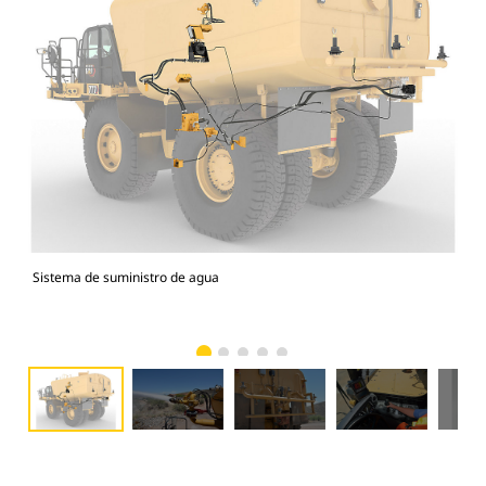
Sistema de suministro de agua
Cañ
cis