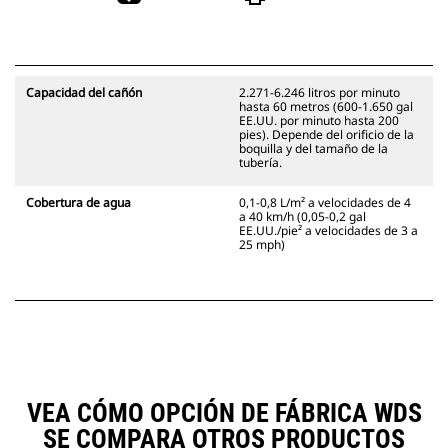
Capacidad del cañón
2.271-6.246 litros por minuto
hasta 60 metros (600-1.650 gal
EE.UU. por minuto hasta 200
pies). Depende del orificio de la
boquilla y del tamaño de la
tubería.
Cobertura de agua
0,1-0,8 L/m² a velocidades de 4
a 40 km/h (0,05-0,2 gal
EE.UU./pie² a velocidades de 3 a
25 mph)
VEA CÓMO OPCIÓN DE FÁBRICA WDS
SE COMPARA OTROS PRODUCTOS