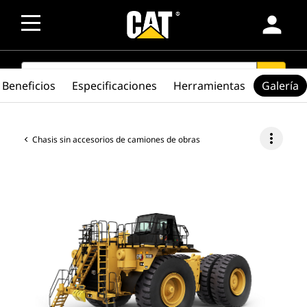
person
SEARCH
search
Beneficios
Especificaciones
Herramientas
Galería
more_vert
Chasis sin accesorios de camiones de obras