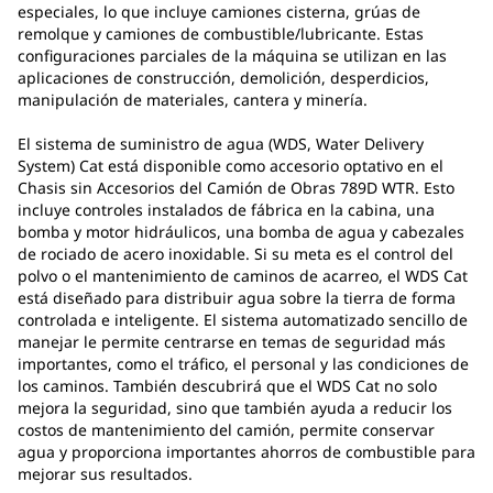
especiales, lo que incluye camiones cisterna, grúas de
remolque y camiones de combustible/lubricante. Estas
configuraciones parciales de la máquina se utilizan en las
aplicaciones de construcción, demolición, desperdicios,
manipulación de materiales, cantera y minería.
El sistema de suministro de agua (WDS, Water Delivery
System) Cat está disponible como accesorio optativo en el
Chasis sin Accesorios del Camión de Obras 789D WTR. Esto
incluye controles instalados de fábrica en la cabina, una
bomba y motor hidráulicos, una bomba de agua y cabezales
de rociado de acero inoxidable. Si su meta es el control del
polvo o el mantenimiento de caminos de acarreo, el WDS Cat
está diseñado para distribuir agua sobre la tierra de forma
controlada e inteligente. El sistema automatizado sencillo de
manejar le permite centrarse en temas de seguridad más
importantes, como el tráfico, el personal y las condiciones de
los caminos. También descubrirá que el WDS Cat no solo
mejora la seguridad, sino que también ayuda a reducir los
costos de mantenimiento del camión, permite conservar
agua y proporciona importantes ahorros de combustible para
mejorar sus resultados.