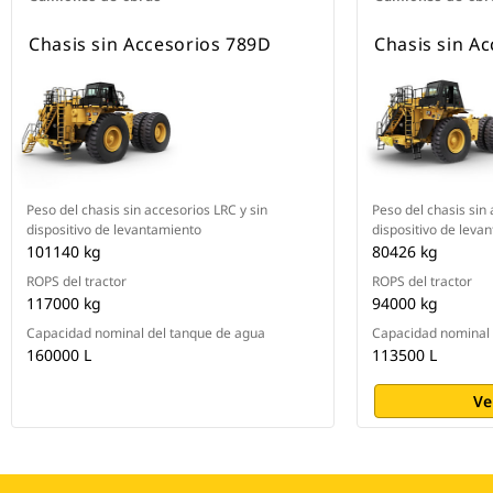
Chasis sin Accesorios 789D
Chasis sin A
Peso del chasis sin accesorios LRC y sin
Peso del chasis sin 
dispositivo de levantamiento
dispositivo de leva
101140 kg
80426 kg
ROPS del tractor
ROPS del tractor
117000 kg
94000 kg
Capacidad nominal del tanque de agua
Capacidad nominal 
160000 L
113500 L
Ve