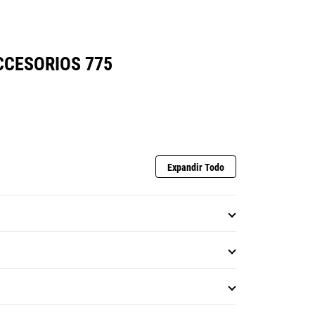
CCESORIOS 775
Expandir Todo