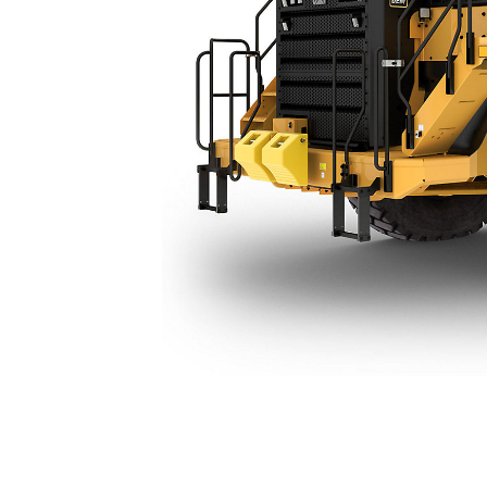
Chasis Sin Accesorios 775
Ben
Cambiar modelo