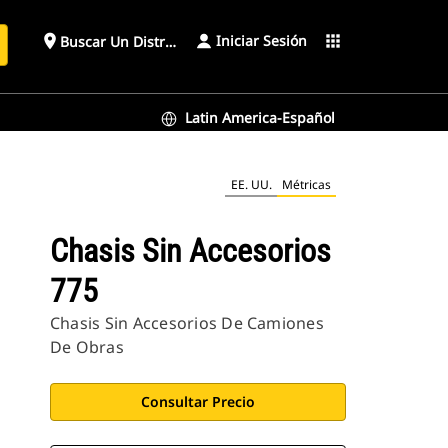
Iniciar Sesión
place
apps
Buscar Un Distribuidor
Latin America-Español
EE. UU.
Métricas
Chasis Sin Accesorios
775
Chasis Sin Accesorios De Camiones
De Obras
Consultar Precio