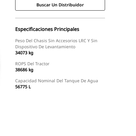
Buscar Un Distribuidor
Especificaciones Principales
Peso Del Chasis Sin Accesorios LRC Y Sin
Dispositivo De Levantamiento
34073 kg
ROPS Del Tractor
38686 kg
Capacidad Nominal Del Tanque De Agua
56775 L
Buscar Un Distribuidor
Consultar Precio