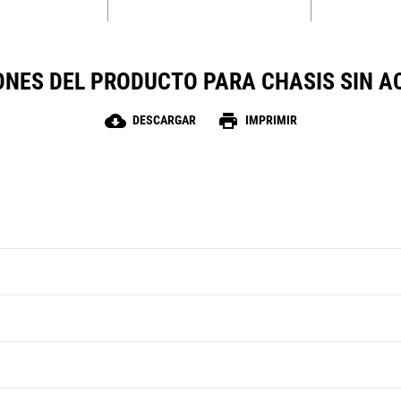
ONES DEL PRODUCTO PARA CHASIS SIN A
cloud_download
print
DESCARGAR
IMPRIMIR