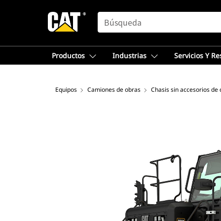
SEARCH
Productos
Industrias
Servicios Y R
Equipos
Camiones de obras