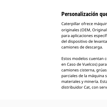
Personalización que
Caterpillar ofrece máquin
originales (OEM, Origina
para aplicaciones específ
del dispositivo de levant
camiones de descarga.
Estos modelos cuentan con
en Caso de Vuelcos) para
camiones cisterna, grúas
parciales de la máquina s
materiales y minería. Est
distribuidor Cat, con serv