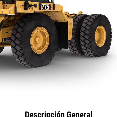
eficios
Especificaciones
Herramientas
Galería
Descripción General