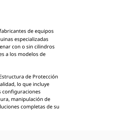
 fabricantes de equipos
uinas especializadas
enar con o sin cilindros
les a los modelos de
 Estructura de Protección
lidad, lo que incluye
s configuraciones
asura, manipulación de
oluciones completas de su