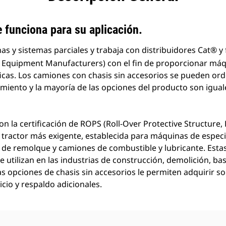
 funciona para su aplicación.
as y sistemas parciales y trabaja con distribuidores Cat®
y
l Equipment Manufacturers) con el fin de proporcionar máq
icas. Los camiones con chasis sin accesorios se pueden ord
amiento y la mayoría de las opciones del producto son igua
 la certificación de ROPS (Roll-Over Protective Structure,
 tractor más exigente, establecida para máquinas de especia
 de remolque y camiones de combustible y lubricante. Esta
e utilizan en las industrias de construcción, demolición, b
as opciones de chasis sin accesorios le permiten adquirir s
icio y respaldo adicionales.