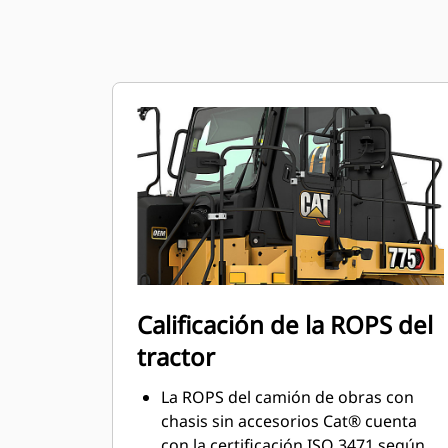
Calificación de la ROPS del
tractor
La ROPS del camión de obras con
chasis sin accesorios Cat® cuenta
con la certificación ISO 3471 según