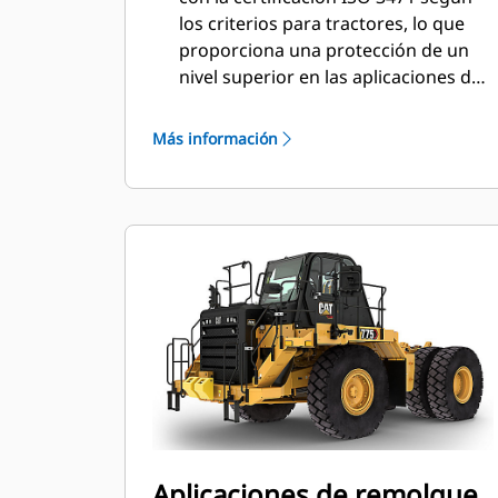
los criterios para tractores, lo que
proporciona una protección de un
nivel superior en las aplicaciones de
remolque.
Más información
Aplicaciones de remolque