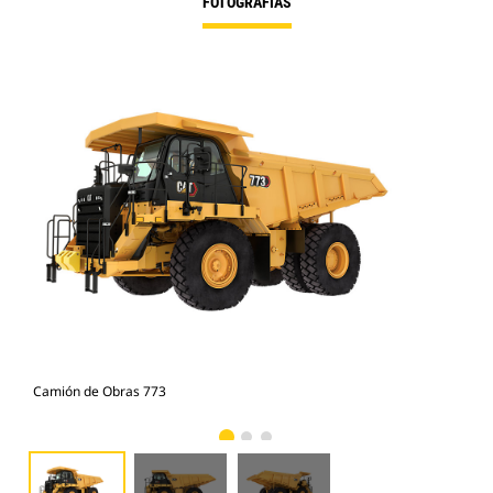
FOTOGRAFÍAS
Camión de Obras 773
Cam