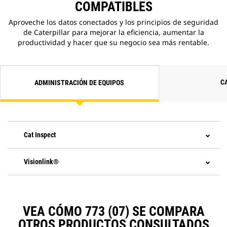
COMPATIBLES
Aproveche los datos conectados y los principios de seguridad
de Caterpillar para mejorar la eficiencia, aumentar la
productividad y hacer que su negocio sea más rentable.
C
ADMINISTRACIÓN DE EQUIPOS
Cat Inspect
Visionlink®
VEA CÓMO 773 (07) SE COMPARA
OTROS PRODUCTOS CONSULTADOS