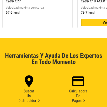
Cat® C27
Cat® C18 ACER
Velocidad máxima con carga
Velocidad máxima 
67.6 km/h
79.7 km/h
Ve
Herramientas Y Ayuda De Los Expertos
En Todo Momento
Buscar
Calculadora
Un
De
Distribuidor
Pagos