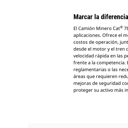
Marcar la diferenci
®
El Camión Minero Cat
78
aplicaciones. Ofrece el 
costos de operación, junt
desde el motor y el tren 
velocidad rápida en las p
frente a la competencia.
reglamentarias o las nec
áreas que requieren red
mejoras de seguridad co
proteger su activo más i