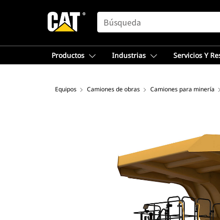
SEARCH
Productos
Industrias
Servicios Y R
Equipos
Camiones de obras
Camiones para minería