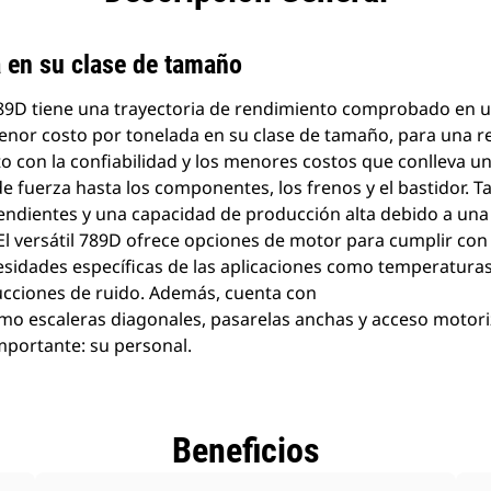
a en su clase de tamaño
9D tiene una trayectoria de rendimiento comprobado en u
menor costo por tonelada en su clase de tamaño, para una r
o con la confiabilidad y los menores costos que conlleva un
de fuerza hasta los componentes, los frenos y el bastidor. 
endientes y una capacidad de producción alta debido a una 
 El versátil 789D ofrece opciones de motor para cumplir co
esidades específicas de las aplicaciones como temperaturas
ucciones de ruido. Además, cuenta con
mo escaleras diagonales, pasarelas anchas y acceso motori
mportante: su personal.
Beneficios