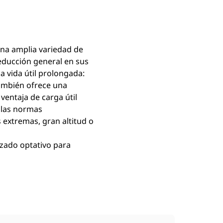
na amplia variedad de
educción general en sus
a vida útil prolongada:
También ofrece una
ventaja de carga útil
n las normas
 extremas, gran altitud o
zado optativo para