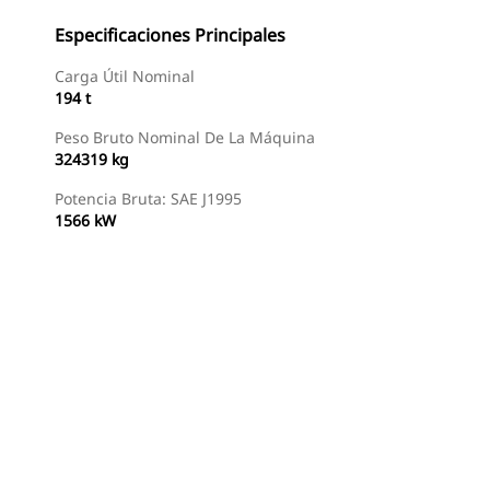
Especificaciones Principales
Carga Útil Nominal
194 t
Peso Bruto Nominal De La Máquina
324319 kg
Potencia Bruta: SAE J1995
1566 kW
Buscar Un Distribuidor
Consultar Precio