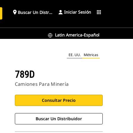
Iniciar Sesión
place
apps
Buscar Un Distribuidor
Latin America-Español
EE. UU.
Métricas
789D
Camiones Para Minería
Consultar Precio
Buscar Un Distribuidor