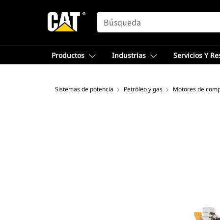
SEARCH
Productos
Industrias
Servicios Y R
Sistemas de potencia
Petróleo y gas
Motores de comp