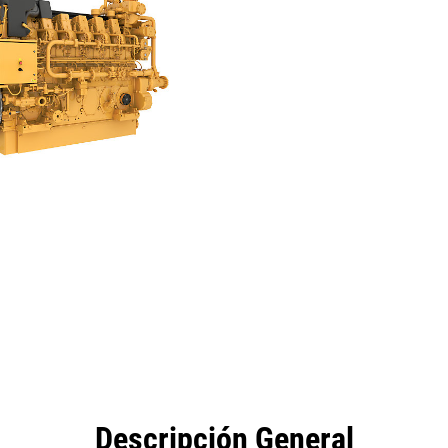
eficios
Especificaciones
Herramientas
Galería
Descripción General