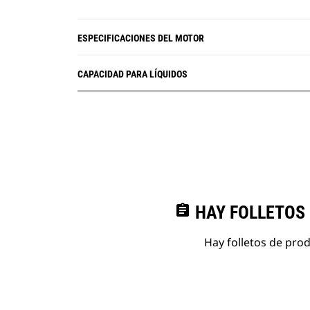
ESPECIFICACIONES DEL MOTOR
CAPACIDAD PARA LÍQUIDOS
assignment
HAY FOLLETOS
Hay folletos de pro