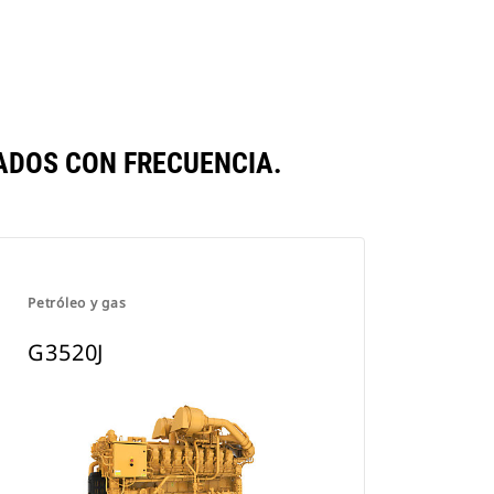
ADOS CON FRECUENCIA.
Petróleo y gas
G3520J