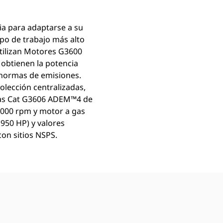
a para adaptarse a su
po de trabajo más alto
utilizan Motores G3600
obtienen la potencia
 normas de emisiones.
olección centralizadas,
Gas Cat G3606 ADEM™4 de
.000 rpm y motor a gas
950 HP) y valores
on sitios NSPS.