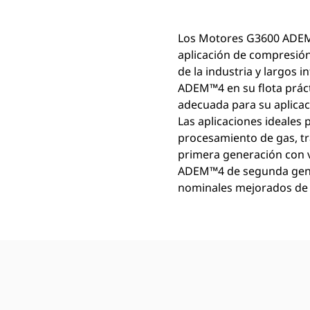
Los Motores G3600 ADEM
aplicación de compresió
de la industria y largos
ADEM™4 en su flota prác
adecuada para su aplicac
Las aplicaciones ideales
procesamiento de gas, t
primera generación con v
ADEM™4 de segunda gener
nominales mejorados de 1