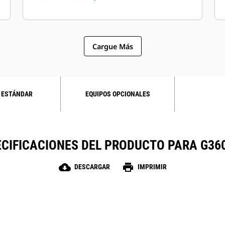
Cargue Más
 ESTÁNDAR
EQUIPOS OPCIONALES
CIFICACIONES DEL PRODUCTO PARA G36
cloud_download
print
DESCARGAR
IMPRIMIR