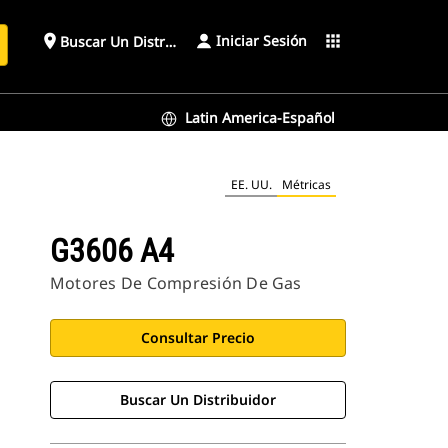
Iniciar Sesión
place
apps
Buscar Un Distribuidor
Latin America-Español
EE. UU.
Métricas
G3606 A4
Motores De Compresión De Gas
Consultar Precio
Buscar Un Distribuidor