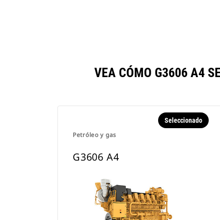
VEA CÓMO G3606 A4 S
Seleccionado
Petróleo y gas
G3606 A4