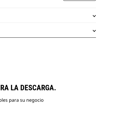
ARA LA DESCARGA.
bles para su negocio