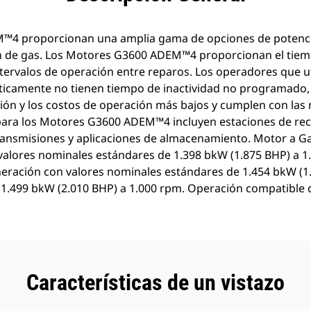
™4 proporcionan una amplia gama de opciones de potenci
n de gas. Los Motores G3600 ADEM™4 proporcionan el tiem
 intervalos de operación entre reparos. Los operadores que 
ticamente no tienen tiempo de inactividad no programado, 
ión y los costos de operación más bajos y cumplen con las
 para los Motores G3600 ADEM™4 incluyen estaciones de rec
ransmisiones y aplicaciones de almacenamiento. Motor a 
alores nominales estándares de 1.398 bkW (1.875 BHP) a 1
ación con valores nominales estándares de 1.454 bkW (1.
.499 bkW (2.010 BHP) a 1.000 rpm. Operación compatible c
Características de un vistazo