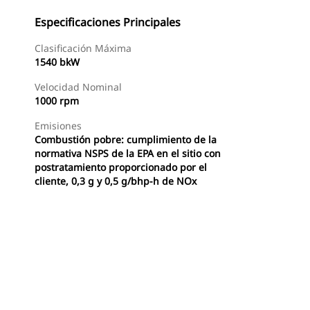
Especificaciones Principales
Clasificación Máxima
1540 bkW
Velocidad Nominal
1000 rpm
Emisiones
Combustión pobre: cumplimiento de la
normativa NSPS de la EPA en el sitio con
postratamiento proporcionado por el
cliente, 0,3 g y 0,5 g/bhp-h de NOx
Ofertas
Buscar Un Distribuidor
Consultar Precio