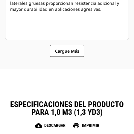
laterales gruesas proporcionan resistencia adicional y
mayor durabilidad en aplicaciones agresivas.
Cargue Más
ESPECIFICACIONES DEL PRODUCTO
PARA 1,0 M3 (1,3 YD3)
cloud_download
print
DESCARGAR
IMPRIMIR