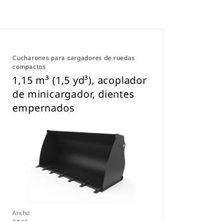
Cucharones para cargadores de ruedas
compactos
1,15 m³ (1,5 yd³), acoplador
de minicargador, dientes
empernados
Ancho