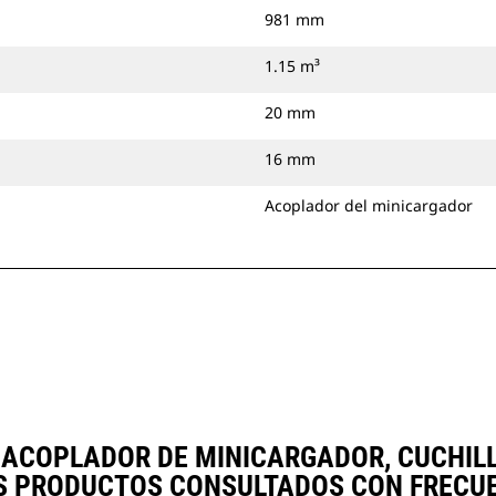
981 mm
1.15 m³
20 mm
16 mm
Acoplador del minicargador
³), ACOPLADOR DE MINICARGADOR, CUCH
S PRODUCTOS CONSULTADOS CON FRECUE