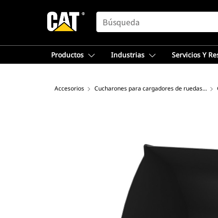
SEARCH
Productos
Industrias
Servicios Y R
Accesorios
Cucharones para cargadores de ruedas compactos