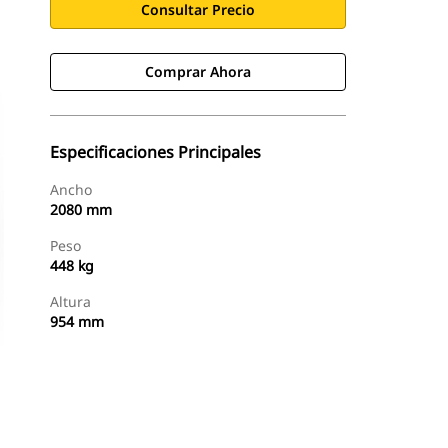
Consultar Precio
Comprar Ahora
Especificaciones Principales
Ancho
2080 mm
Peso
448 kg
Altura
954 mm
Comprar Ahora
Consultar Precio