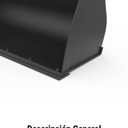
eficios
Especificaciones
Herramientas
Galería