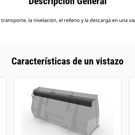
Descripción General
el transporte, la nivelación, el relleno y la descarga en una v
Características de un vistazo