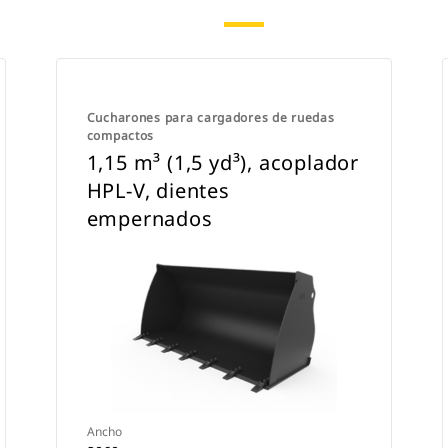
Cucharones para cargadores de ruedas
compactos
1,15 m³ (1,5 yd³), acoplador
HPL-V, dientes
empernados
Ancho