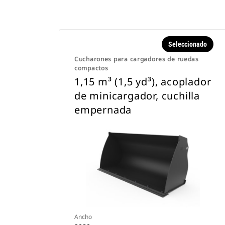
Seleccionado
Cucharones para cargadores de ruedas
compactos
1,15 m³ (1,5 yd³), acoplador
de minicargador, cuchilla
empernada
Ancho