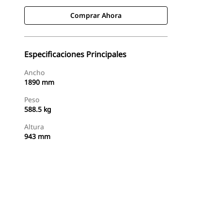
Comprar Ahora
Especificaciones Principales
Ancho
1890 mm
Peso
588.5 kg
Altura
943 mm
Comprar Ahora
Consultar Precio