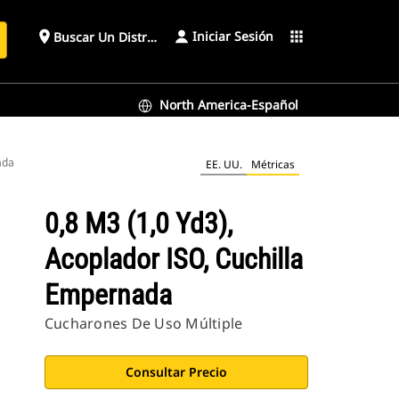
Iniciar Sesión
place
apps
Buscar Un Distribuidor
North America-Español
ada
EE. UU.
Métricas
0,8 M3 (1,0 Yd3),
Acoplador ISO, Cuchilla
Empernada
Cucharones De Uso Múltiple
Consultar Precio