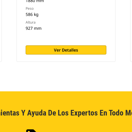
1880 mm
Peso
586 kg
Altura
927 mm
Ver Detalles
ientas Y Ayuda De Los Expertos En Todo 