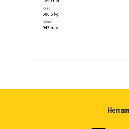
1890 mm
Peso
588.5 kg
Altura
943 mm
Herram