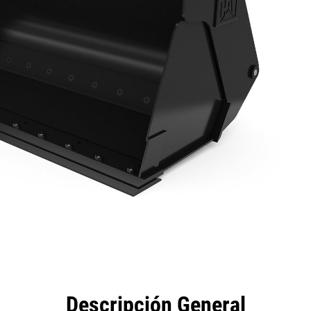
eficios
Especificaciones
Herramientas
Galería
Descripción General