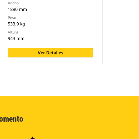
Ancho
1890 mm
Peso
533.9 kg
Altura
943 mm
Ver Detalles
Momento