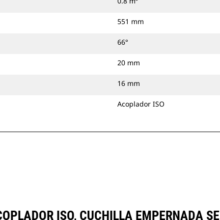
0.8 m³
551 mm
66°
20 mm
16 mm
Acoplador ISO
 ACOPLADOR ISO, CUCHILLA EMPERNADA