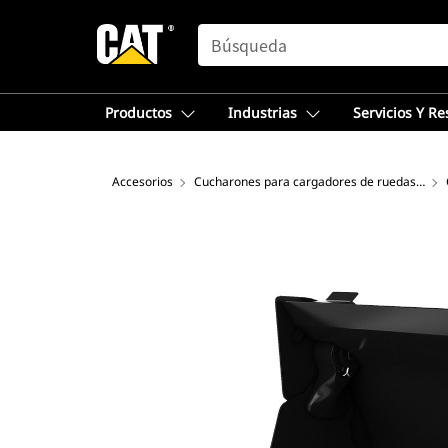
SEARCH
Productos
Industrias
Servicios Y R
Accesorios
Cucharones para cargadores de ruedas compactos