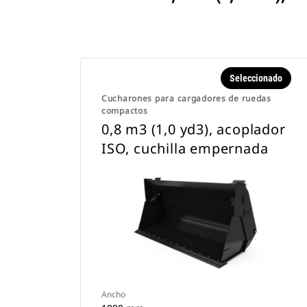
Seleccionado
Cucharones para cargadores de ruedas
compactos
0,8 m3 (1,0 yd3), acoplador
ISO, cuchilla empernada
Ancho