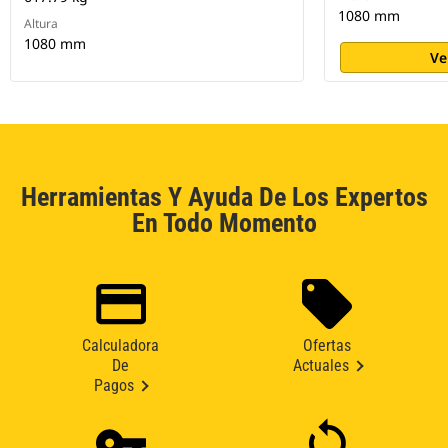
1080 mm
Altura
1080 mm
Ve
Herramientas Y Ayuda De Los Expertos
En Todo Momento
Calculadora
Ofertas
De
Actuales
Pagos