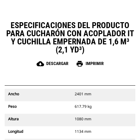
ESPECIFICACIONES DEL PRODUCTO
PARA CUCHARÓN CON ACOPLADOR IT
Y CUCHILLA EMPERNADA DE 1,6 M³
(2,1 YD³)
cloud_download
print
DESCARGAR
IMPRIMIR
Ancho
2401 mm
Peso
617.79 kg
Altura
1080 mm
Longitud
1134 mm