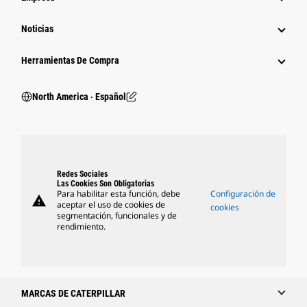
Noticias
Herramientas De Compra
North America ‧ Español
Redes Sociales
Las Cookies Son Obligatorias
Para habilitar esta función, debe
Configuración de
warning
aceptar el uso de cookies de
cookies
segmentación, funcionales y de
rendimiento.
MARCAS DE CATERPILLAR