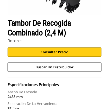
Tambor De Recogida
Combinado (2,4 M)
Rotores
Consultar Precio
Buscar Un Distribuidor
Especificaciones Principales
Ancho De Fresado
2438 mm
Separación De La Herramienta
32 mm