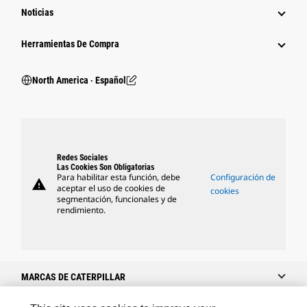
Noticias
Herramientas De Compra
North America ‧ Español
Redes Sociales
Las Cookies Son Obligatorias
Para habilitar esta función, debe
Configuración de
warning
aceptar el uso de cookies de
cookies
segmentación, funcionales y de
rendimiento.
MARCAS DE CATERPILLAR