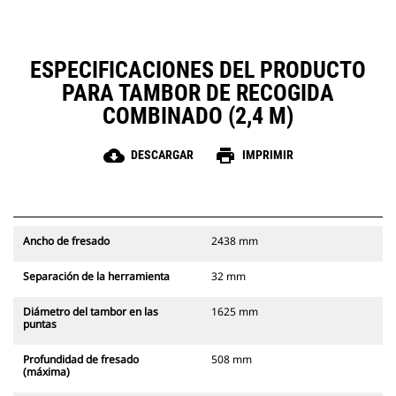
ESPECIFICACIONES DEL PRODUCTO
PARA TAMBOR DE RECOGIDA
COMBINADO (2,4 M)
cloud_download
print
DESCARGAR
IMPRIMIR
Ancho de fresado
2438 mm
Separación de la herramienta
32 mm
Diámetro del tambor en las
1625 mm
puntas
Profundidad de fresado
508 mm
(máxima)