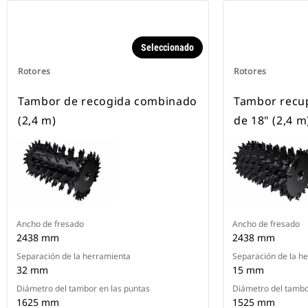
Seleccionado
Rotores
Rotores
Tambor de recogida combinado
Tambor recup
(2,4 m)
de 18" (2,4 m
Ancho de fresado
Ancho de fresado
2438 mm
2438 mm
Separación de la herramienta
Separación de la h
32 mm
15 mm
Diámetro del tambor en las puntas
Diámetro del tambo
1625 mm
1525 mm