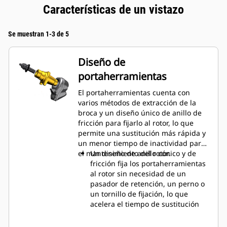
Características de un vistazo
Se muestran 1-3 de 5
Diseño de
portaherramientas
El portaherramientas cuenta con
varios métodos de extracción de la
broca y un diseño único de anillo de
fricción para fijarlo al rotor, lo que
permite una sustitución más rápida y
un menor tiempo de inactividad para
el mantenimiento del rotor.
Un diseño de anillo cónico y de
fricción fija los portaherramientas
al rotor sin necesidad de un
pasador de retención, un perno o
un tornillo de fijación, lo que
acelera el tiempo de sustitución
hasta en un 50 % y elimina la
necesidad de sujetar o apretar