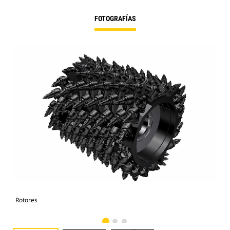
FOTOGRAFÍAS
Rotores
Rot