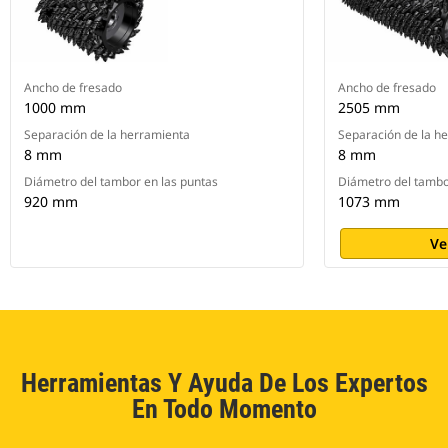
Ancho de fresado
Ancho de fresado
1000 mm
2505 mm
Separación de la herramienta
Separación de la h
8 mm
8 mm
Diámetro del tambor en las puntas
Diámetro del tambo
920 mm
1073 mm
Ve
Herramientas Y Ayuda De Los Expertos
En Todo Momento