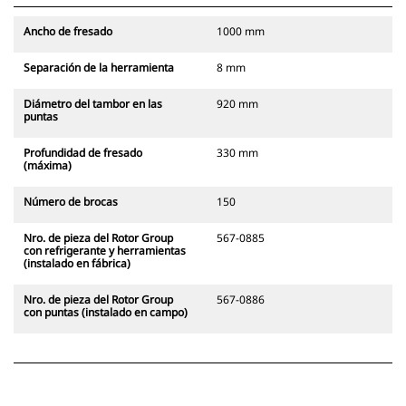
Ancho de fresado
1000 mm
Separación de la herramienta
8 mm
Diámetro del tambor en las
920 mm
puntas
Profundidad de fresado
330 mm
(máxima)
Número de brocas
150
Nro. de pieza del Rotor Group
567-0885
con refrigerante y herramientas
(instalado en fábrica)
Nro. de pieza del Rotor Group
567-0886
con puntas (instalado en campo)