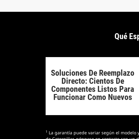
Qué Es
Soluciones De Reemplazo
Directo: Cientos De
Componentes Listos Para
Funcionar Como Nuevos
1
La garantía puede variar según el modelo y 
de Caterpillar, póngase en contacto con un d