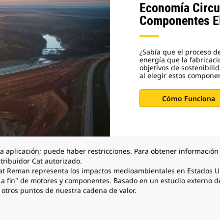
Economía Circu
Componentes El
¿Sabía que el proceso 
energía que la fabricac
objetivos de sostenibili
al elegir estos compone
Cómo Funciona
a aplicación; puede haber restricciones. Para obtener información 
tribuidor Cat autorizado.
Cat Reman representa los impactos medioambientales en Estados U
o a fin" de motores y componentes. Basado en un estudio externo 
 otros puntos de nuestra cadena de valor.