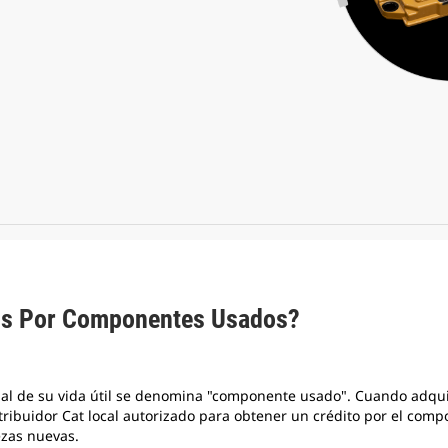
os Por Componentes Usados?
final de su vida útil se denomina "componente usado". Cuando ad
ibuidor Cat local autorizado para obtener un crédito por el compo
ezas nuevas.