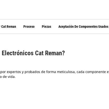
r Cat Reman
Proceso
Piezas
Aceptación De Componentes Usados
 Electrónicos Cat Reman?
por expertos y probados de forma meticulosa, cada componente e
o de vida.