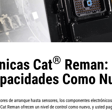
®
nicas Cat
Reman: 
pacidades Como N
tores de arranque hasta sensores, los componentes electrónico
Cat Reman ofrecen un nivel de control como nuevo, y usted pag