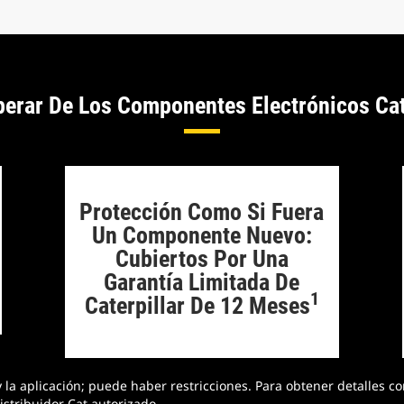
perar De Los Componentes Electrónicos Ca
Protección Como Si Fuera
Un Componente Nuevo:
Cubiertos Por Una
Garantía Limitada De
1
Caterpillar De 12 Meses
la aplicación; puede haber restricciones. Para obtener detalles co
istribuidor Cat autorizado.