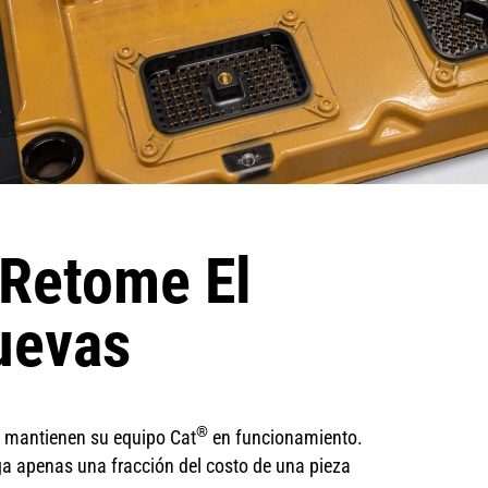
Retome El
uevas
®
s mantienen su equipo Cat
en funcionamiento.
a apenas una fracción del costo de una pieza