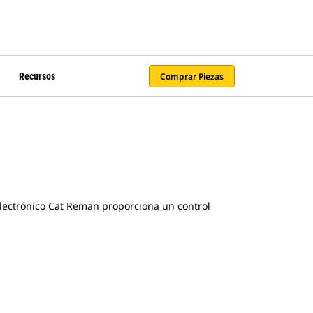
Comprar Piezas
Recursos
lectrónico Cat Reman proporciona un control