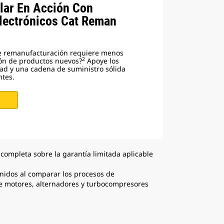
lar En Acción Con
ectrónicos Cat Reman
de remanufacturación requiere menos
2
ión de productos nuevos?
Apoye los
dad y una cadena de suministro sólida
ntes.
completa sobre la garantía limitada aplicable
nidos al comparar los procesos de
de motores, alternadores y turbocompresores