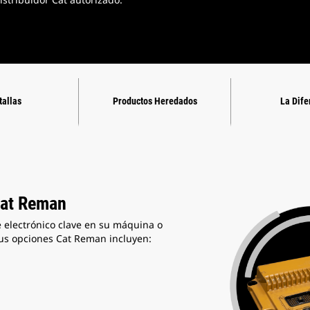
tallas
Productos Heredados
La Dife
Cat Reman
electrónico clave en su máquina o
Sus opciones Cat Reman incluyen: