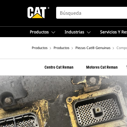
SEARCH
Productos
Industrias
Servicios Y R
Productos
Productos
Piezas Cat® Genuinas
Compo
Centro Cat Reman
Motores Cat Reman