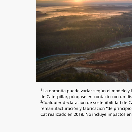
1
La garantía puede variar según el modelo y l
de Caterpillar, póngase en contacto con un dis
2
Cualquier declaración de sostenibilidad de 
remanufacturación y fabricación "de principi
Cat realizado en 2018. No incluye impactos en