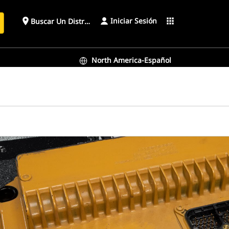
Iniciar Sesión
place
apps
Buscar Un Distribuidor
North America-Español