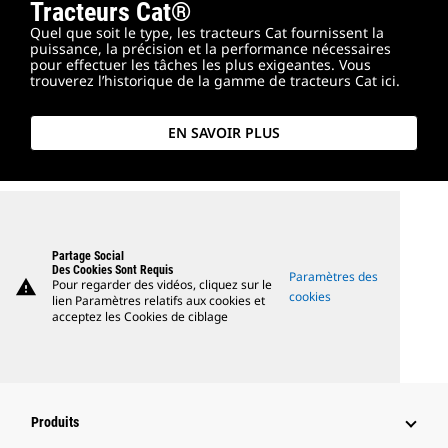
Tracteurs Cat®
Quel que soit le type, les tracteurs Cat fournissent la
puissance, la précision et la performance nécessaires
pour effectuer les tâches les plus exigeantes. Vous
trouverez l’historique de la gamme de tracteurs Cat ici.
EN SAVOIR PLUS
Partage Social
Des Cookies Sont Requis
Paramètres des
warning
Pour regarder des vidéos, cliquez sur le
cookies
lien Paramètres relatifs aux cookies et
acceptez les Cookies de ciblage
Produits