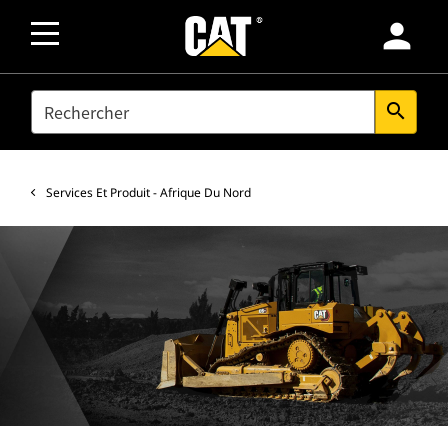
person
SEARCH
search
Services Et Produit - Afrique Du Nord