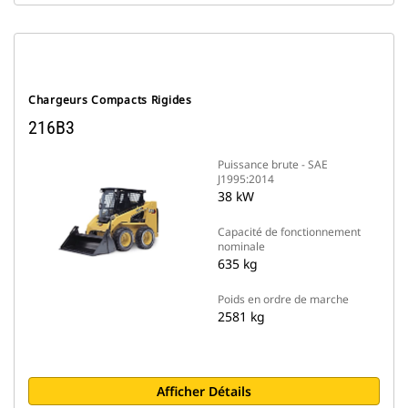
Chargeurs Compacts Rigides
216B3
Puissance brute - SAE
J1995:2014
38 kW
Capacité de fonctionnement
nominale
635 kg
Poids en ordre de marche
2581 kg
Afficher Détails