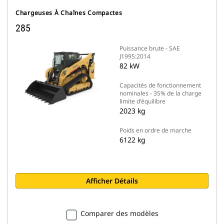
Chargeuses À Chaînes Compactes
285
Puissance brute - SAE
J1995:2014
82 kW
Capacités de fonctionnement
nominales - 35% de la charge
limite d'équilibre
2023 kg
Poids en ordre de marche
6122 kg
Afficher Détails
Comparer des modèles