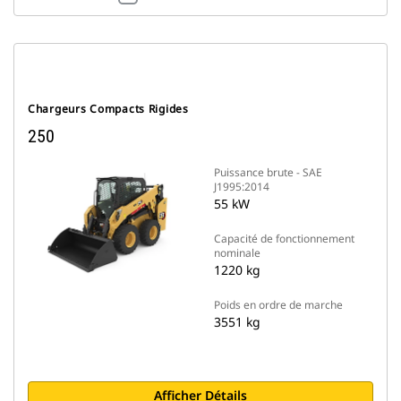
Chargeurs Compacts Rigides
250
Puissance brute - SAE
J1995:2014
55 kW
Capacité de fonctionnement
nominale
1220 kg
Poids en ordre de marche
3551 kg
Afficher Détails