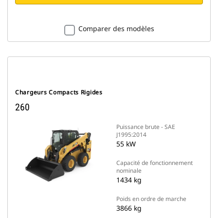
Comparer des modèles
Chargeurs Compacts Rigides
260
Puissance brute - SAE
J1995:2014
55 kW
Capacité de fonctionnement
nominale
1434 kg
Poids en ordre de marche
3866 kg