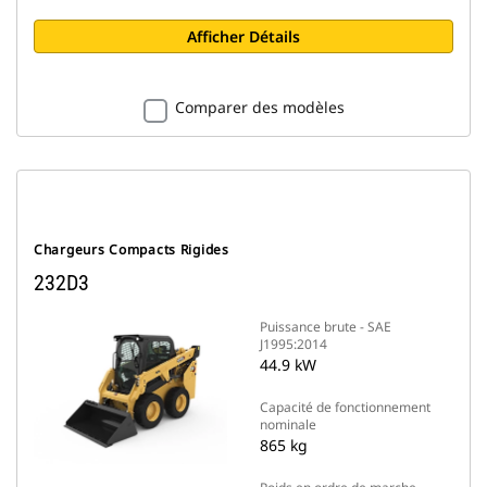
Afficher Détails
Comparer des modèles
Chargeurs Compacts Rigides
232D3
Puissance brute - SAE
J1995:2014
44.9 kW
Capacité de fonctionnement
nominale
865 kg