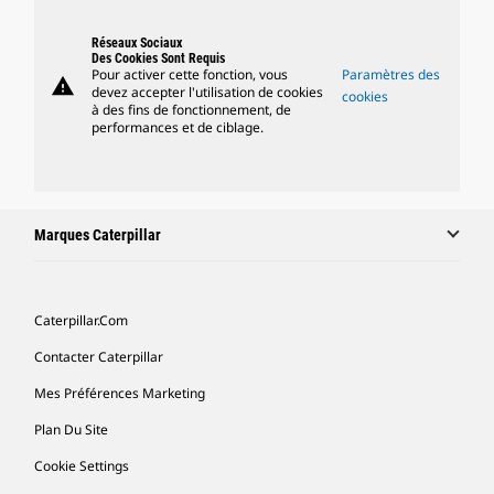
Réseaux Sociaux
Des Cookies Sont Requis
Pour activer cette fonction, vous
Paramètres des
warning
devez accepter l'utilisation de cookies
cookies
à des fins de fonctionnement, de
performances et de ciblage.
Marques Caterpillar
Caterpillar.com
Contacter Caterpillar
Mes Préférences Marketing
Plan Du Site
Cookie Settings