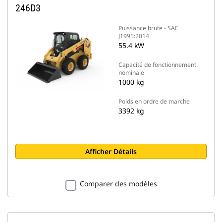
246D3
Puissance brute - SAE
J1995:2014
55.4 kW
Capacité de fonctionnement
nominale
1000 kg
Poids en ordre de marche
3392 kg
Afficher Détails
Comparer des modèles