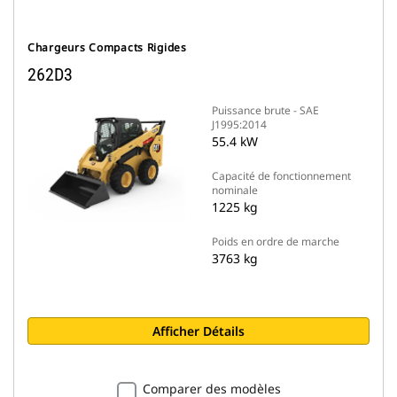
Chargeurs Compacts Rigides
262D3
Puissance brute - SAE
J1995:2014
55.4 kW
Capacité de fonctionnement
nominale
1225 kg
Poids en ordre de marche
3763 kg
Afficher Détails
Comparer des modèles