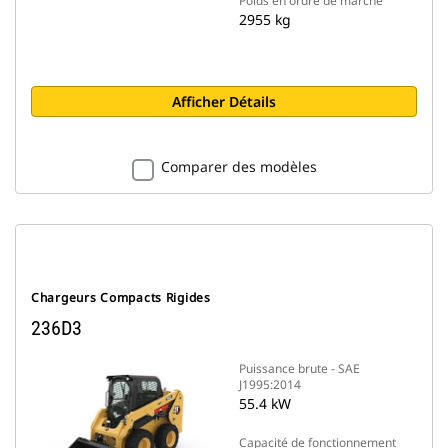
Poids en ordre de marche
2955 kg
Afficher Détails
Comparer des modèles
Chargeurs Compacts Rigides
236D3
Puissance brute - SAE
J1995:2014
55.4 kW
Capacité de fonctionnement