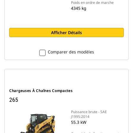
Poids en ordre de marche
4345 kg
Afficher Détails
Comparer des modèles
Chargeuses À Chaînes Compactes
265
Puissance brute - SAE
J1995:2014
55.3 kW