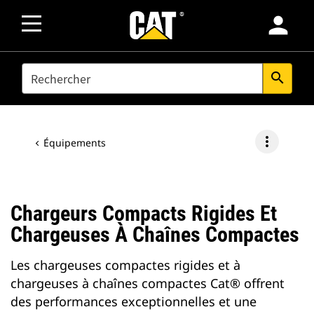
person
SEARCH
search
more_vert
Équipements
Chargeurs Compacts Rigides Et
Chargeuses À Chaînes Compactes
Les chargeuses compactes rigides et à
chargeuses à chaînes compactes Cat® offrent
des performances exceptionnelles et une