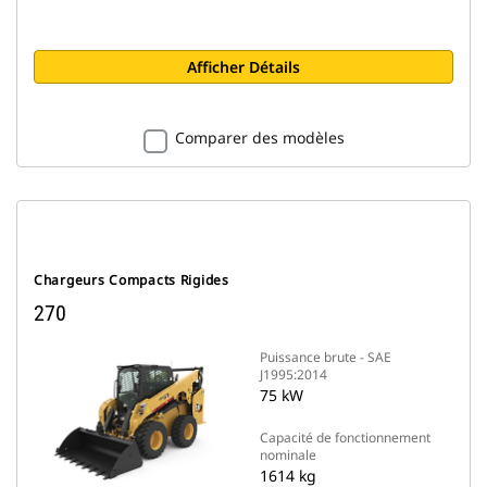
Afficher Détails
Comparer des modèles
Chargeurs Compacts Rigides
270
Puissance brute - SAE
J1995:2014
75 kW
Capacité de fonctionnement
nominale
1614 kg