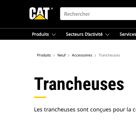
SEARCH
Produits
Secteurs D’activité
Services
Produits
Neuf
Accessoires
Trancheuses
Trancheuses
Les trancheuses sont conçues pour la c