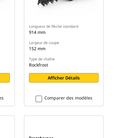
Longueur de flèche standard
914 mm
Largeur de coupe
152 mm
Type de chaîne
Rockfrost
Afficher Détails
es
Comparer des modèles