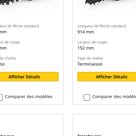
eur de flèche standard
Longueur de flèche standard
 mm
914 mm
ur de coupe
Largeur de coupe
 mm
152 mm
de chaîne
Type de chaîne
bo
Terminaison
Afficher Détails
Afficher Détails
Comparer des modèles
Comparer des modèl