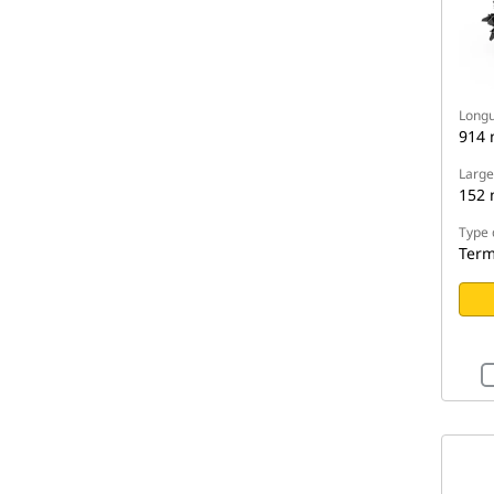
Longu
914
Large
152
Type 
Term