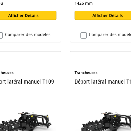
eu
1426 mm
Afficher Détails
Afficher Détails
Comparer des modèles
Comparer des modèl
cheuses
Trancheuses
ort latéral manuel T109
Déport latéral manuel T