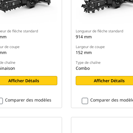
eur de flèche standard
Longueur de flèche standard
 mm
914 mm
ur de coupe
Largeur de coupe
 mm
152 mm
de chaîne
Type de chaîne
inaison
Combo
Afficher Détails
Afficher Détails
Comparer des modèles
Comparer des modèl