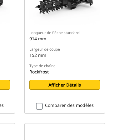
Longueur de flèche standard
914 mm
Largeur de coupe
152 mm
Type de chaîne
Rockfrost
Afficher Détails
es
Comparer des modèles