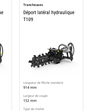
Trancheuses
ue
Déport latéral hydraulique
T109
Longueur de flèche standard
914 mm
Largeur de coupe
152 mm
Type de chaîne