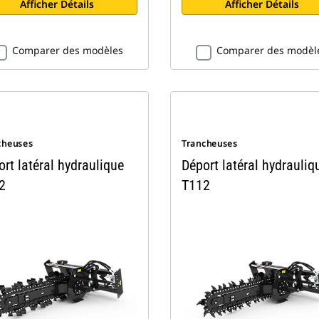
Afficher Détails
Afficher Détails
Comparer des modèles
Comparer des modèl
cheuses
Trancheuses
rt latéral hydraulique
Déport latéral hydrauliq
2
T112