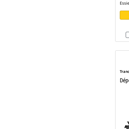
Essi
Tran
Dép