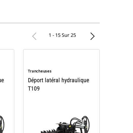
1 - 15 Sur 25
Trancheuses
ue
Déport latéral hydraulique
T109