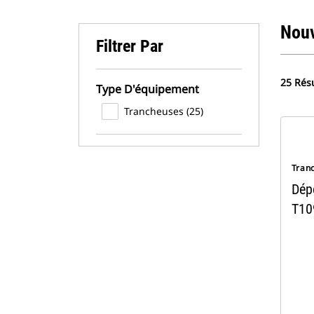
Nou
Filtrer Par
25 Résu
Type D'équipement
Trancheuses (25)
Tran
Dépo
T10