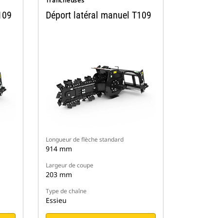
Trancheuses
109
Déport latéral manuel T109
Longueur de flèche standard
914 mm
Largeur de coupe
203 mm
Type de chaîne
Essieu