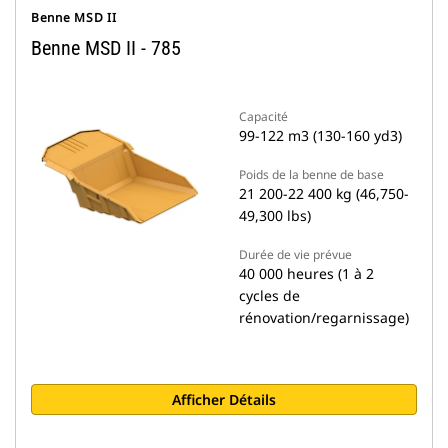
Benne MSD II
Benne MSD II - 785
Capacité
99-122 m3 (130-160 yd3)
Poids de la benne de base
21 200-22 400 kg (46,750-
49,300 lbs)
Durée de vie prévue
40 000 heures (1 à 2
cycles de
rénovation/regarnissage)
Afficher Détails