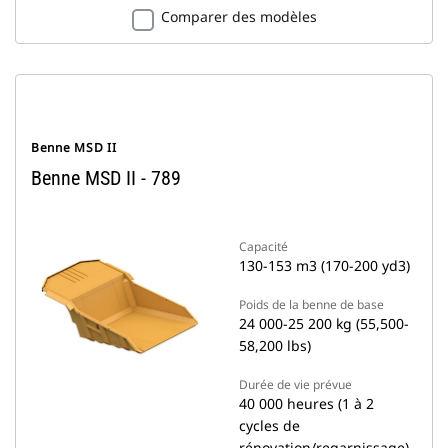
Comparer des modèles
Benne MSD II
Benne MSD II - 789
Capacité
130-153 m3 (170-200 yd3)
Poids de la benne de base
24 000-25 200 kg (55,500-
58,200 lbs)
Durée de vie prévue
40 000 heures (1 à 2
cycles de
rénovation/regarnissage)