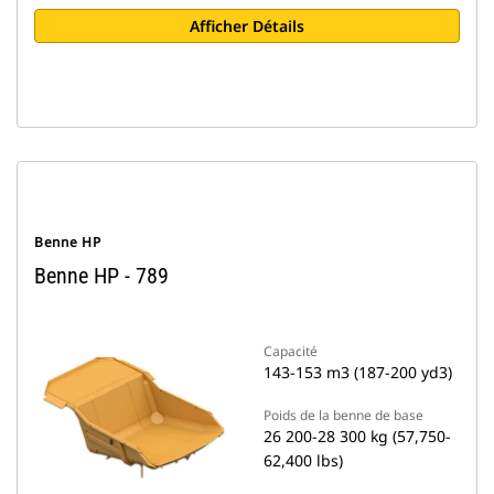
Afficher Détails
Benne HP
Benne HP - 789
Capacité
143-153 m3 (187-200 yd3)
Poids de la benne de base
26 200-28 300 kg (57,750-
62,400 lbs)