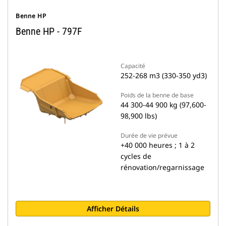
Benne HP
Benne HP - 797F
Capacité
252-268 m3 (330-350 yd3)
Poids de la benne de base
44 300-44 900 kg (97,600-
98,900 lbs)
Durée de vie prévue
+40 000 heures ; 1 à 2
cycles de
rénovation/regarnissage
Afficher Détails