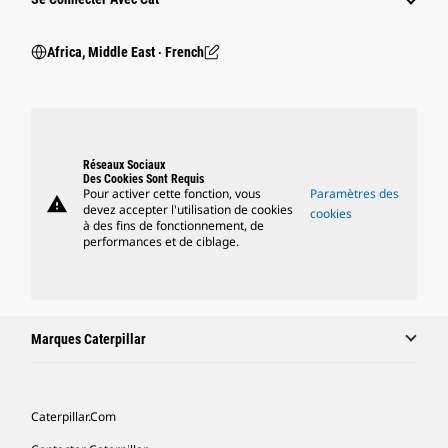
Africa, Middle East ‧ French
Réseaux Sociaux
Des Cookies Sont Requis
Pour activer cette fonction, vous
Paramètres des
warning
devez accepter l'utilisation de cookies
cookies
à des fins de fonctionnement, de
performances et de ciblage.
Marques Caterpillar
Caterpillar.com