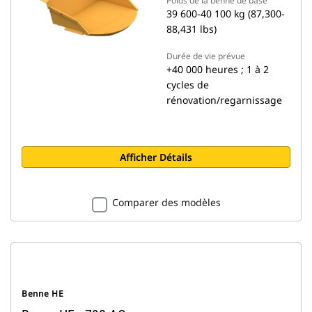
Poids de la benne de base
39 600-40 100 kg (87,300-
88,431 lbs)
Durée de vie prévue
+40 000 heures ; 1 à 2
cycles de
rénovation/regarnissage
Afficher Détails
Comparer des modèles
Benne HE