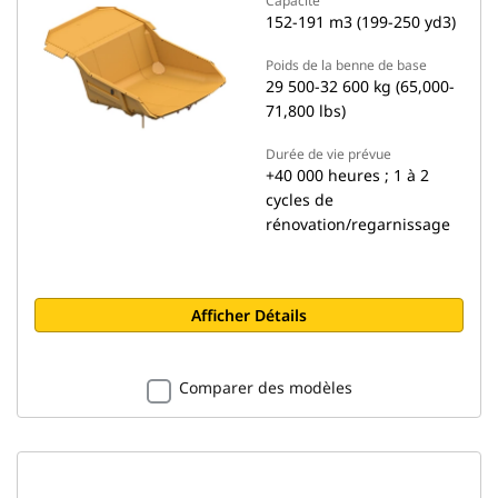
Capacité
152-191 m3 (199-250 yd3)
Poids de la benne de base
29 500-32 600 kg (65,000-
71,800 lbs)
Durée de vie prévue
+40 000 heures ; 1 à 2
cycles de
rénovation/regarnissage
Afficher Détails
Comparer des modèles