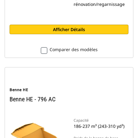
rénovation/regarnissage
Afficher Détails
Comparer des modèles
Benne HE
Benne HE - 796 AC
Capacité
186-237 m³ (243-310 yd³)