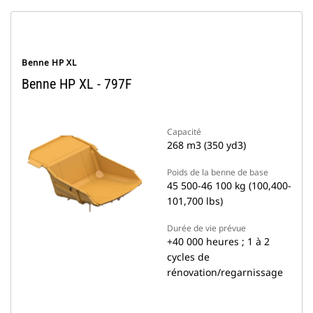
Benne HP XL
Benne HP XL - 797F
Capacité
268 m3 (350 yd3)
Poids de la benne de base
45 500-46 100 kg (100,400-
101,700 lbs)
Durée de vie prévue
+40 000 heures ; 1 à 2
cycles de
rénovation/regarnissage