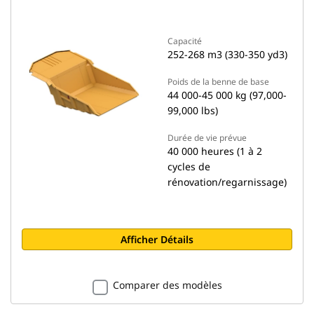
Capacité
252-268 m3 (330-350 yd3)
Poids de la benne de base
44 000-45 000 kg (97,000-
99,000 lbs)
Durée de vie prévue
40 000 heures (1 à 2
cycles de
rénovation/regarnissage)
Afficher Détails
Comparer des modèles