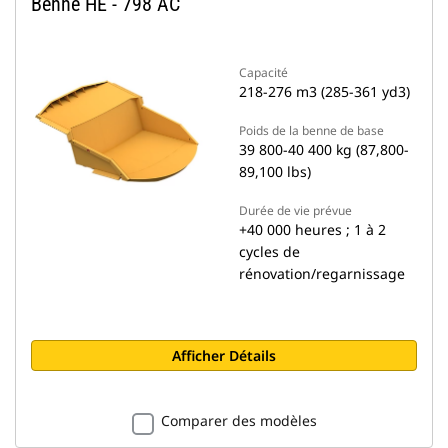
Benne HE - 798 AC
Capacité
218-276 m3 (285-361 yd3)
Poids de la benne de base
39 800-40 400 kg (87,800-
89,100 lbs)
Durée de vie prévue
+40 000 heures ; 1 à 2
cycles de
rénovation/regarnissage
Afficher Détails
Comparer des modèles