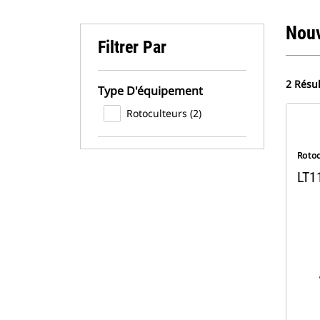
Nou
Filtrer Par
2 Résul
Type D'équipement
Rotoculteurs (2)
Roto
LT1