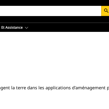
searc
 Et Assistance
gent la terre dans les applications d'aménagement p