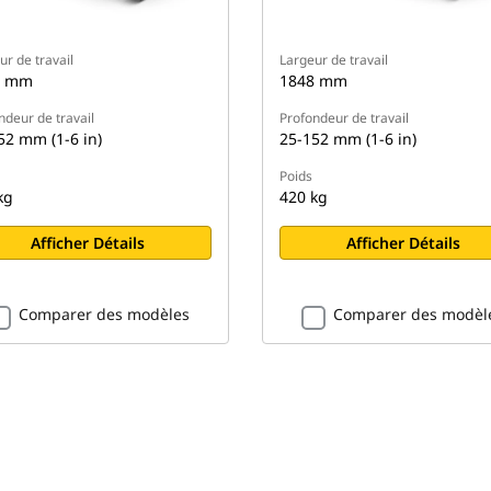
ur de travail
Largeur de travail
4 mm
1848 mm
ndeur de travail
Profondeur de travail
52 mm (1-6 in)
25-152 mm (1-6 in)
Poids
kg
420 kg
Afficher Détails
Afficher Détails
Comparer des modèles
Comparer des modèl