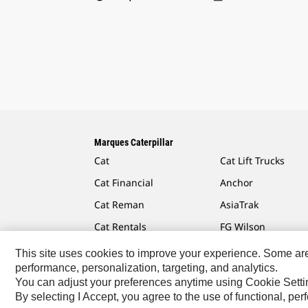
Marques Caterpillar
Cat
Cat Lift Trucks
Cat Financial
Anchor
Cat Reman
AsiaTrak
Cat Rentals
FG Wilson
This site uses cookies to improve your experience. Some are r
performance, personalization, targeting, and analytics.
You can adjust your preferences anytime using Cookie Setti
Caterpillar.com
Contacter Caterpillar
Mes Préféren
By selecting I Accept, you agree to the use of functional, pe