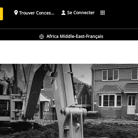
Se Connecter
place
apps
Trouver Concessionnaire
h
Africa Middle-East-Français