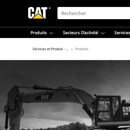
SEARCH
Produits
Secteurs D’activité
Services
Services et Produit - Afrique du Nord
Produits