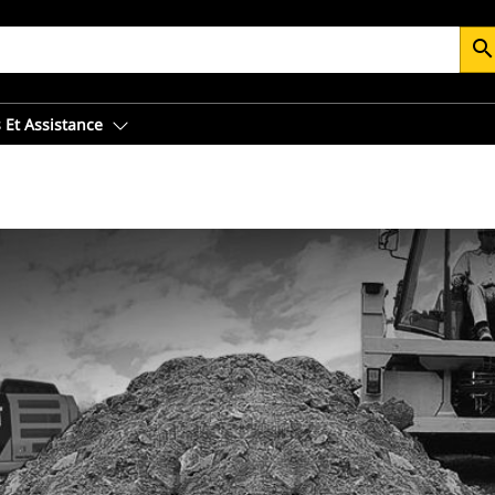
searc
 Et Assistance