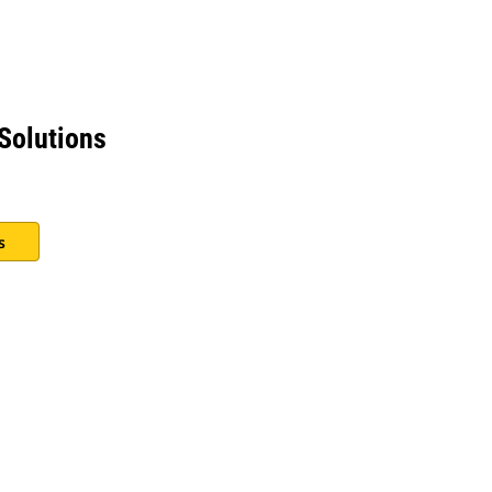
Solutions
s