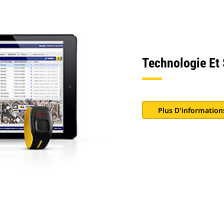
Technologie Et 
Plus D'information