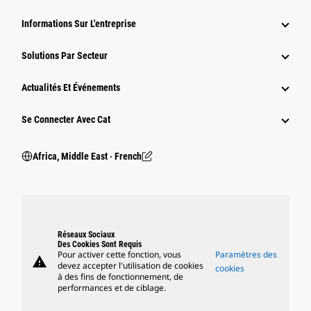
Informations Sur L'entreprise
Solutions Par Secteur
Actualités Et Événements
Se Connecter Avec Cat
Africa, Middle East ‧ French
Réseaux Sociaux
Des Cookies Sont Requis
Pour activer cette fonction, vous
Paramètres des
warning
devez accepter l'utilisation de cookies
cookies
à des fins de fonctionnement, de
performances et de ciblage.