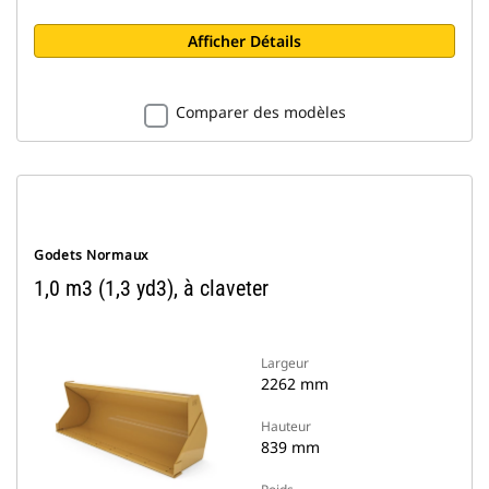
Afficher Détails
Comparer des modèles
Godets Normaux
1,0 m3 (1,3 yd3), à claveter
Largeur
2262 mm
Hauteur
839 mm