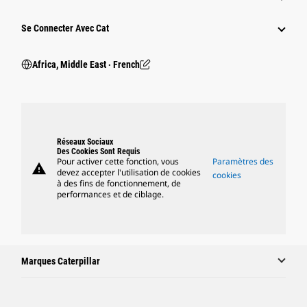
Se Connecter Avec Cat
Africa, Middle East ‧ French
Réseaux Sociaux
Des Cookies Sont Requis
Pour activer cette fonction, vous
Paramètres des
warning
devez accepter l'utilisation de cookies
cookies
à des fins de fonctionnement, de
performances et de ciblage.
Marques Caterpillar