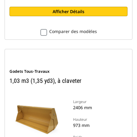
Afficher Détails
Comparer des modèles
Godets Tous-Travaux
1,03 m3 (1,35 yd3), à claveter
Largeur
2406 mm
Hauteur
973 mm