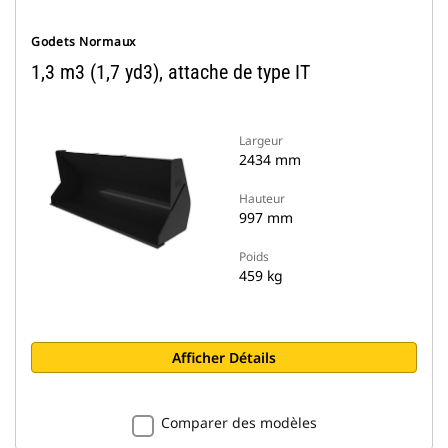
Godets Normaux
1,3 m3 (1,7 yd3), attache de type IT
Largeur
2434 mm
Hauteur
997 mm
Poids
459 kg
Afficher Détails
Comparer des modèles