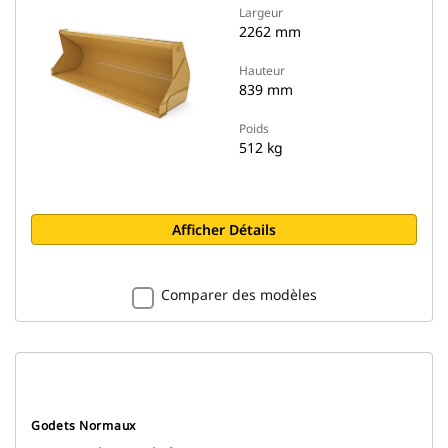
Largeur
2262 mm
Hauteur
839 mm
Poids
512 kg
Afficher Détails
Comparer des modèles
Godets Normaux