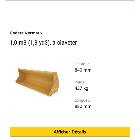
Godets Normaux
1,0 m3 (1,3 yd3), à claveter
Hauteur
840 mm
Poids
437 kg
Longueur
880 mm
Afficher Détails