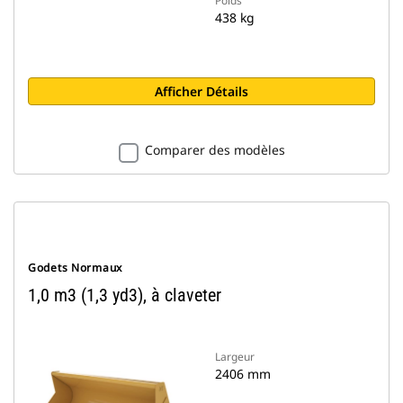
Poids
438 kg
Afficher Détails
Comparer des modèles
Godets Normaux
1,0 m3 (1,3 yd3), à claveter
Largeur
2406 mm