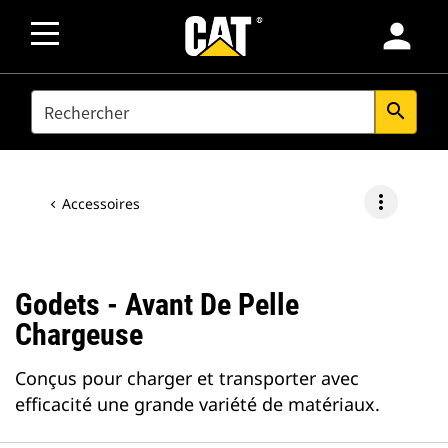
person
SEARCH
search
more_vert
Accessoires
Godets - Avant De Pelle
Chargeuse
Conçus pour charger et transporter avec
efficacité une grande variété de matériaux.