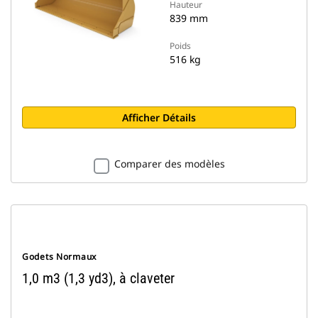
Hauteur
839 mm
Poids
516 kg
Afficher Détails
Comparer des modèles
Godets Normaux
1,0 m3 (1,3 yd3), à claveter