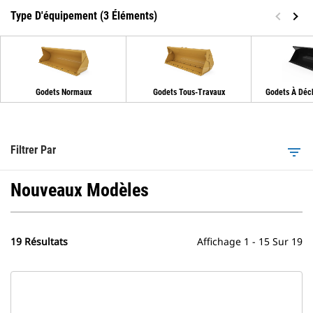
Type D'équipement (3 Éléments)
Godets Normaux
Godets Tous-Travaux
Godets À Déc
Filtrer Par
filter_list
Nouveaux Modèles
19 Résultats
Affichage 1 - 15 Sur 19