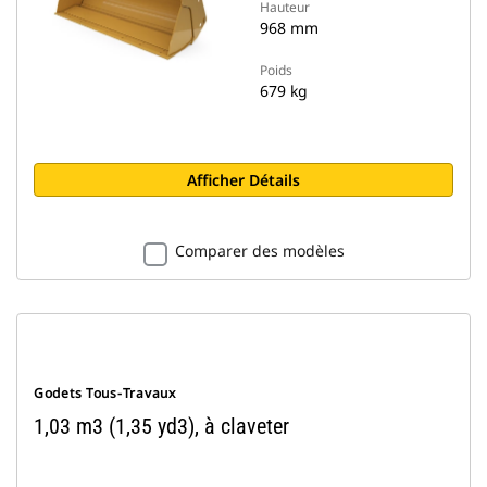
Hauteur
968 mm
Poids
679 kg
Afficher Détails
Comparer des modèles
Godets Tous-Travaux
1,03 m3 (1,35 yd3), à claveter