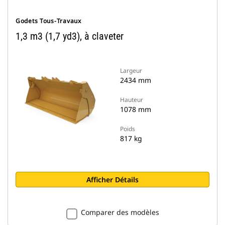
Godets Tous-Travaux
1,3 m3 (1,7 yd3), à claveter
Largeur
2434 mm
Hauteur
1078 mm
Poids
817 kg
Afficher Détails
Comparer des modèles