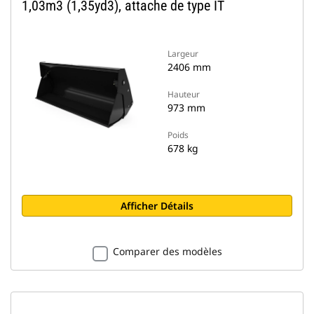
1,03m3 (1,35yd3), attache de type IT
Largeur
2406 mm
Hauteur
973 mm
Poids
678 kg
Afficher Détails
Comparer des modèles