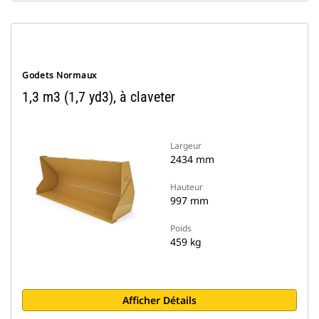
Godets Normaux
1,3 m3 (1,7 yd3), à claveter
Largeur
2434 mm
Hauteur
997 mm
Poids
459 kg
Afficher Détails