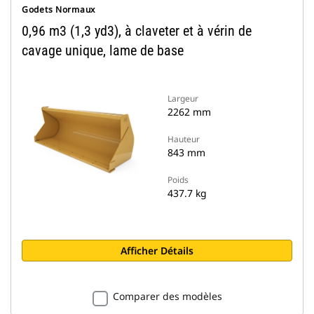
Godets Normaux
0,96 m3 (1,3 yd3), à claveter et à vérin de
cavage unique, lame de base
Largeur
2262 mm
Hauteur
843 mm
Poids
437.7 kg
Afficher Détails
Comparer des modèles