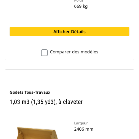
Poids
669 kg
Afficher Détails
Comparer des modèles
Godets Tous-Travaux
1,03 m3 (1,35 yd3), à claveter
Largeur
2406 mm