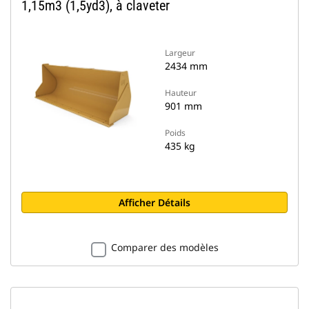
1,15m3 (1,5yd3), à claveter
Largeur
2434 mm
Hauteur
901 mm
Poids
435 kg
Afficher Détails
Comparer des modèles