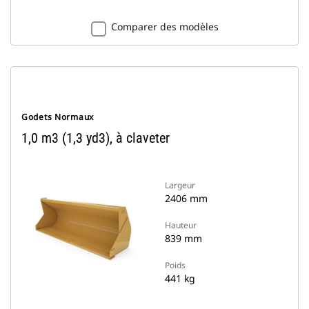
Comparer des modèles
Godets Normaux
1,0 m3 (1,3 yd3), à claveter
Largeur
2406 mm
Hauteur
839 mm
Poids
441 kg