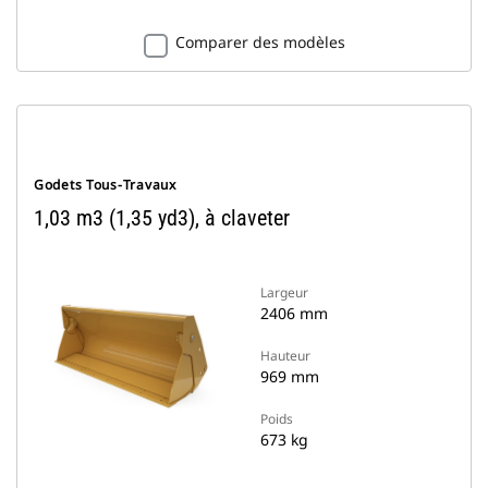
Comparer des modèles
Godets Tous-Travaux
1,03 m3 (1,35 yd3), à claveter
Largeur
2406 mm
Hauteur
969 mm
Poids
673 kg