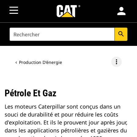
person
SEARCH
search
more_vert
Production D'énergie
Pétrole Et Gaz
Les moteurs Caterpillar sont conçus dans un
souci de durabilité et pour réduire les coûts
d'exploitation. Et ils le prouvent jour après jour,
dans les applications pétrolières et gazières du