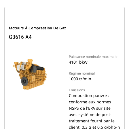
Moteurs À Compression De Gaz
G3616 A4
Puissance nominale maximale
4101 bkW
Régime nominal
1000 tr/min
Émissions
Combustion pauvre :
conforme aux normes
NSPS de l'EPA sur site
avec système de post-
traitement fourni par le
client, 0,3 g et 0,5 g/bhp-h