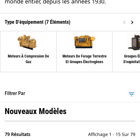
monde entier, depuis les années 1930.
Type D'équipement (7 Éléments)
Moteurs À Compression De
Moteurs De Forage Terrestre
Groupes É
Gaz
Et Groupes Électrogènes
D'exploitat
Filtrer Par
filter_list
Nouveaux Modèles
79 Résultats
Affichage 1 - 15 Sur 79