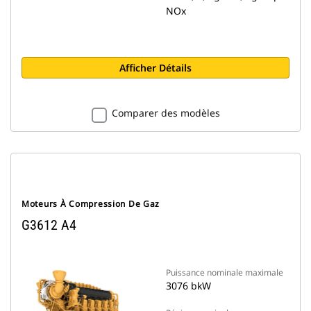
NOx
Afficher Détails
Comparer des modèles
Moteurs À Compression De Gaz
G3612 A4
Puissance nominale maximale
3076 bkW