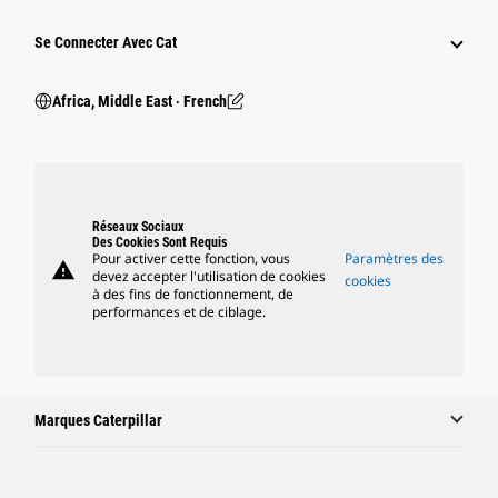
Se Connecter Avec Cat
Africa, Middle East ‧ French
Réseaux Sociaux
Des Cookies Sont Requis
Pour activer cette fonction, vous
Paramètres des
warning
devez accepter l'utilisation de cookies
cookies
à des fins de fonctionnement, de
performances et de ciblage.
Marques Caterpillar