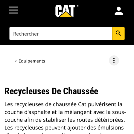
person
SEARCH
search
more_vert
Équipements
Recycleuses De Chaussée
Les recycleuses de chaussée Cat pulvérisent la
couche d'asphalte et la mélangent avec la sous-
couche afin de stabiliser les routes détériorées.
Les recycleuses peuvent ajouter des émulsions