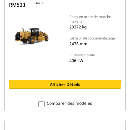
Tier 3
RM500
Poids en ordre de marche
maximal
29372 kg
Largeur de coupe/malaxage
2438 mm
Puissance brute
406 kW
Afficher Détails
Comparer des modèles