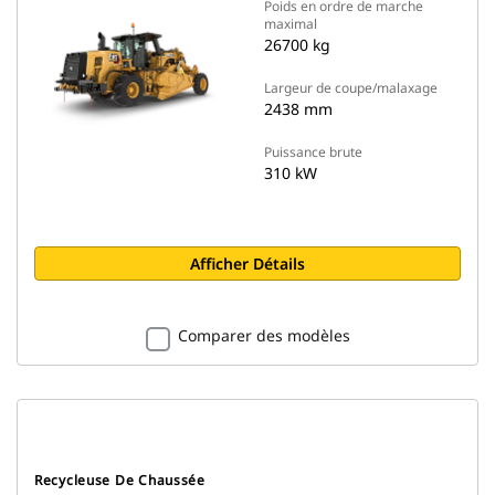
Poids en ordre de marche
maximal
26700 kg
Largeur de coupe/malaxage
2438 mm
Puissance brute
310 kW
Afficher Détails
Comparer des modèles
Recycleuse De Chaussée