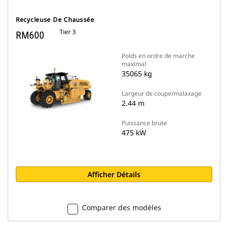
Recycleuse De Chaussée
Tier 3
RM600
Poids en ordre de marche
maximal
35065 kg
Largeur de coupe/malaxage
2.44 m
Puissance brute
475 kW
Afficher Détails
Comparer des modèles