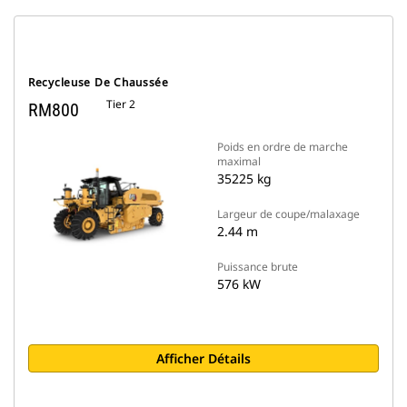
Recycleuse De Chaussée
Tier 2
RM800
Poids en ordre de marche
maximal
35225 kg
Largeur de coupe/malaxage
2.44 m
Puissance brute
576 kW
Afficher Détails