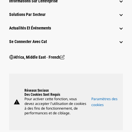
Informations Sur L'entreprise
Solutions Par Secteur
Actualités Et Événements
Se Connecter Avec Cat
Africa, Middle East ‧ French
Réseaux Sociaux
Des Cookies Sont Requis
Pour activer cette fonction, vous
Paramètres des
warning
devez accepter l'utilisation de cookies
cookies
à des fins de fonctionnement, de
performances et de ciblage.