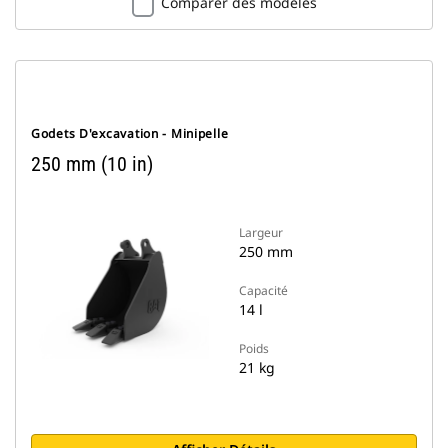
Comparer des modèles
Godets D'excavation - Minipelle
250 mm (10 in)
Largeur
250 mm
Capacité
14 l
Poids
21 kg