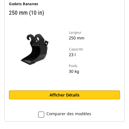
Godets Bananes
250 mm (10 in)
Largeur
250 mm
Capacité
23 l
Poids
30 kg
Afficher Détails
Comparer des modèles