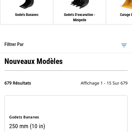
Godets Bananes
Godets D'excavation -
Curage 
Minipelle
Filtrer Par
filter_list
Nouveaux Modèles
679 Résultats
Affichage 1 - 15 Sur 679
Godets Bananes
250 mm (10 in)