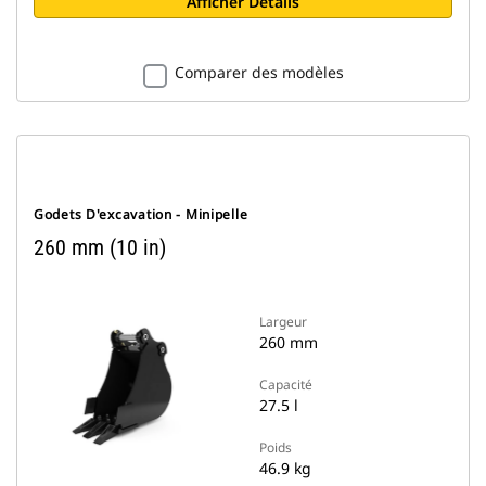
Afficher Détails
Comparer des modèles
Godets D'excavation - Minipelle
260 mm (10 in)
Largeur
260 mm
Capacité
27.5 l
Poids
46.9 kg