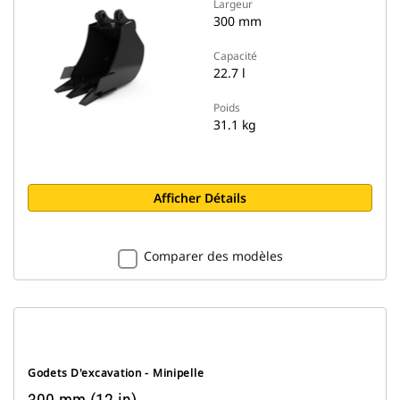
Largeur
300 mm
Capacité
22.7 l
Poids
31.1 kg
Afficher Détails
Comparer des modèles
Godets D'excavation - Minipelle