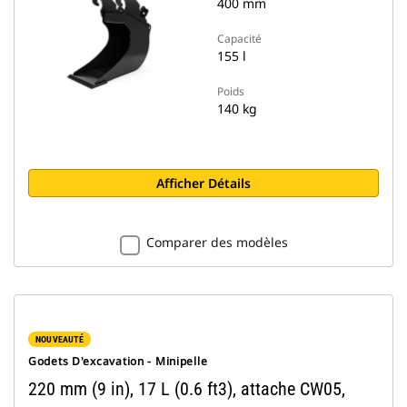
400 mm
Capacité
155 l
Poids
140 kg
Afficher Détails
Comparer des modèles
NOUVEAUTÉ
Godets D'excavation - Minipelle
220 mm (9 in), 17 L (0.6 ft3), attache CW05,