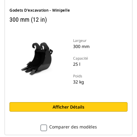
Godets D'excavation - Minipelle
300 mm (12 in)
Largeur
300 mm
Capacité
25 l
Poids
32 kg
Afficher Détails
Comparer des modèles