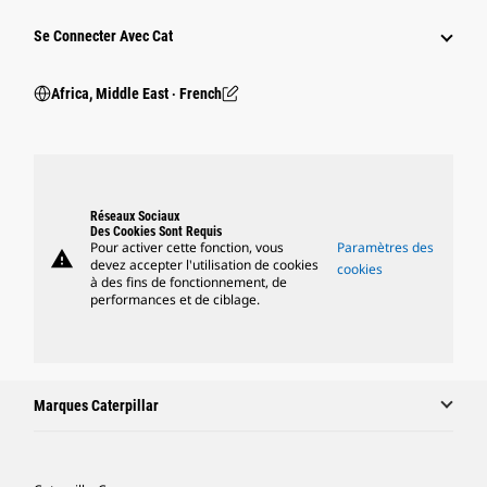
Se Connecter Avec Cat
Africa, Middle East ‧ French
Réseaux Sociaux
Des Cookies Sont Requis
Pour activer cette fonction, vous
Paramètres des
warning
devez accepter l'utilisation de cookies
cookies
à des fins de fonctionnement, de
performances et de ciblage.
Marques Caterpillar