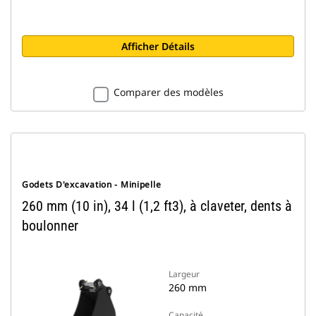
Afficher Détails
Comparer des modèles
Godets D'excavation - Minipelle
260 mm (10 in), 34 l (1,2 ft3), à claveter, dents à
boulonner
Largeur
260 mm
Capacité