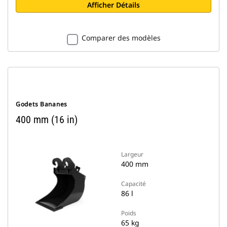
Afficher Détails
Comparer des modèles
Godets Bananes
400 mm (16 in)
Largeur
400 mm
Capacité
86 l
Poids
65 kg