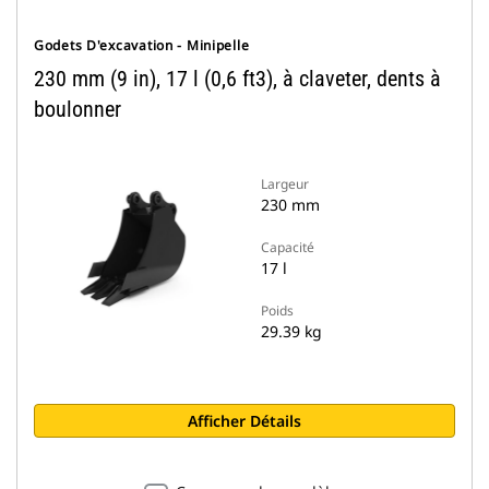
Godets D'excavation - Minipelle
230 mm (9 in), 17 l (0,6 ft3), à claveter, dents à
boulonner
Largeur
230 mm
Capacité
17 l
Poids
29.39 kg
Afficher Détails