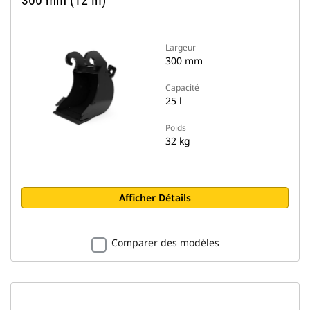
300 mm (12 in)
Largeur
300 mm
Capacité
25 l
Poids
32 kg
Afficher Détails
Comparer des modèles