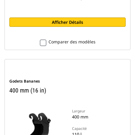
Afficher Détails
Comparer des modèles
Godets Bananes
400 mm (16 in)
Largeur
400 mm
Capacité
110 l