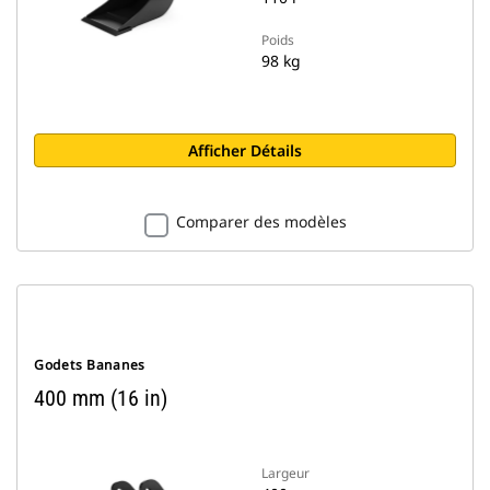
Poids
98 kg
Afficher Détails
Comparer des modèles
Godets Bananes
400 mm (16 in)
Largeur