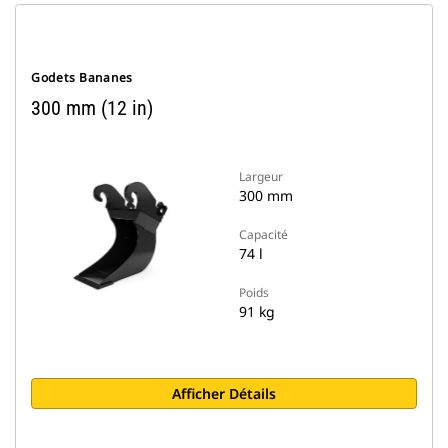
Godets Bananes
300 mm (12 in)
Largeur
300 mm
Capacité
74 l
Poids
91 kg
Afficher Détails