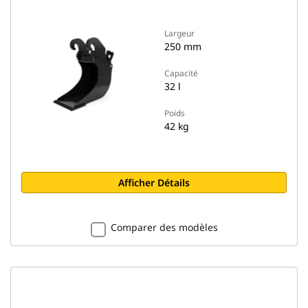
Largeur
250 mm
Capacité
32 l
Poids
42 kg
Afficher Détails
Comparer des modèles