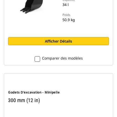
34 l
Poids
50.9 kg
Afficher Détails
Comparer des modèles
Godets D'excavation - Minipelle
300 mm (12 in)