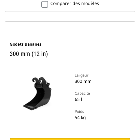
Comparer des modèles
Godets Bananes
300 mm (12 in)
Largeur
300 mm
Capacité
65 l
Poids
54 kg