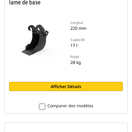
lame de base
Largeur
220 mm
Capacité
17 l
Poids
28 kg
Afficher Détails
Comparer des modèles