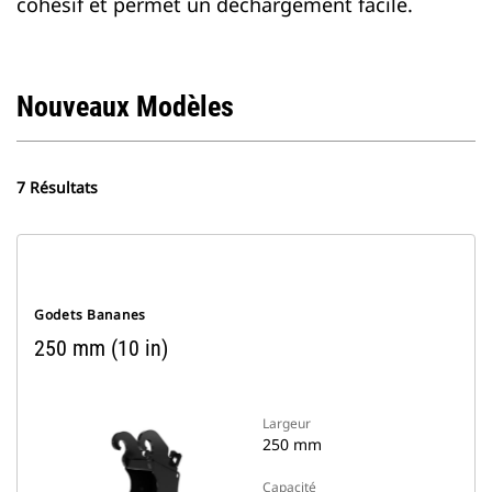
cohésif et permet un déchargement facile.
Nouveaux Modèles
7 Résultats
Godets Bananes
250 mm (10 in)
Largeur
250 mm
Capacité