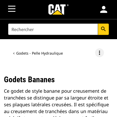
person
SEARCH
search
more_vert
Godets - Pelle Hydraulique
Godets Bananes
Ce godet de style banane pour creusement de
tranchées se distingue par sa largeur étroite et
ses plaques latérales creusées. Il est spécifique
au creusement de tranchées dans un matériau