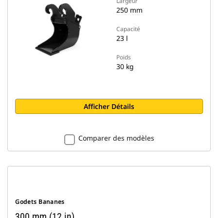
Largeur
250 mm
Capacité
23 l
Poids
30 kg
Afficher Détails
Comparer des modèles
Godets Bananes
300 mm (12 in)