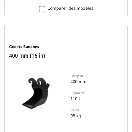
Comparer des modèles
Godets Bananes
400 mm (16 in)
Largeur
400 mm
Capacité
110 l
Poids
98 kg