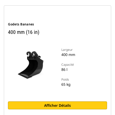
Godets Bananes
400 mm (16 in)
Largeur
400 mm
Capacité
86 l
Poids
65 kg
Afficher Détails