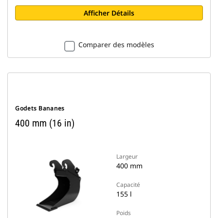
Afficher Détails
Comparer des modèles
Godets Bananes
400 mm (16 in)
Largeur
400 mm
Capacité
155 l
Poids