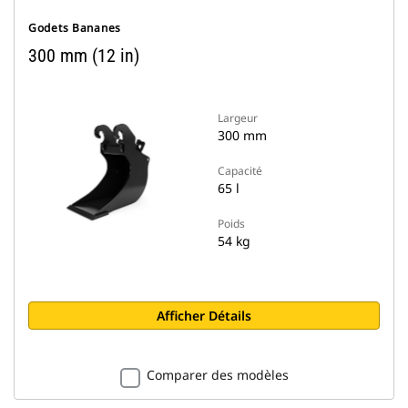
Godets Bananes
300 mm (12 in)
Largeur
300 mm
Capacité
65 l
Poids
54 kg
Afficher Détails
Comparer des modèles