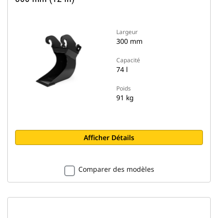
Largeur
300 mm
Capacité
74 l
Poids
91 kg
Afficher Détails
Comparer des modèles