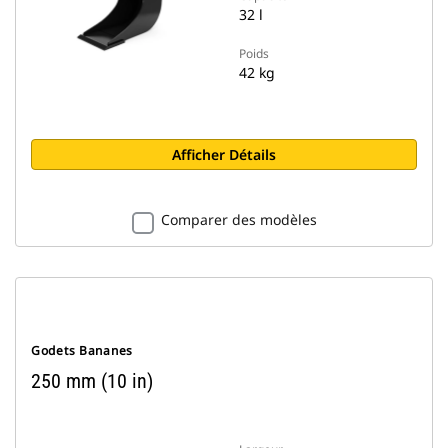
32 l
Poids
42 kg
Afficher Détails
Comparer des modèles
Godets Bananes
250 mm (10 in)