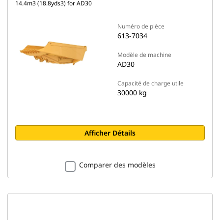
14.4m3 (18.8yds3) for AD30
Numéro de pièce
613-7034
Modèle de machine
AD30
Capacité de charge utile
30000 kg
Afficher Détails
Comparer des modèles