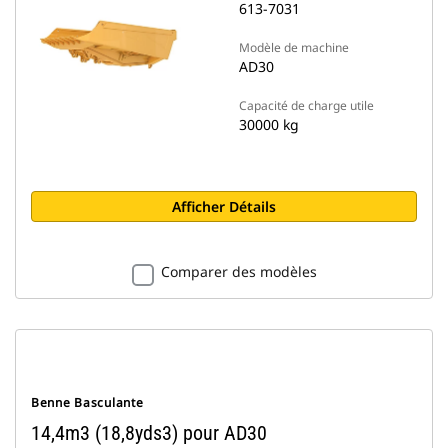
613-7031
Modèle de machine
AD30
Capacité de charge utile
30000 kg
Afficher Détails
Comparer des modèles
Benne Basculante
14,4m3 (18,8yds3) pour AD30