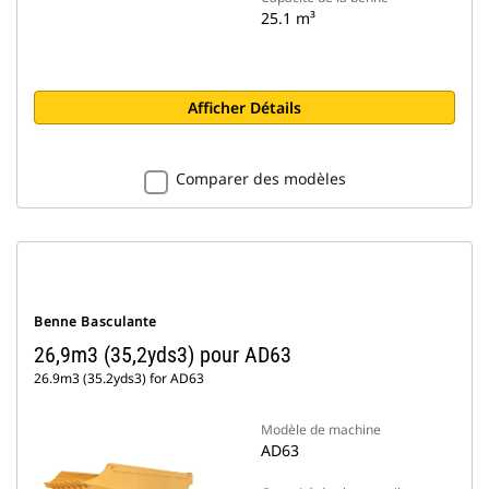
25.1 m³
Afficher Détails
Comparer des modèles
Benne Basculante
26,9m3 (35,2yds3) pour AD63
26.9m3 (35.2yds3) for AD63
Modèle de machine
AD63