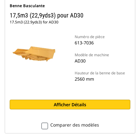
Benne Basculante
17,5m3 (22,9yds3) pour AD30
17.5m3 (22.9yds3) for AD30
Numéro de pièce
613-7036
Modèle de machine
AD30
Hauteur de la benne de base
2560 mm
Afficher Détails
Comparer des modèles