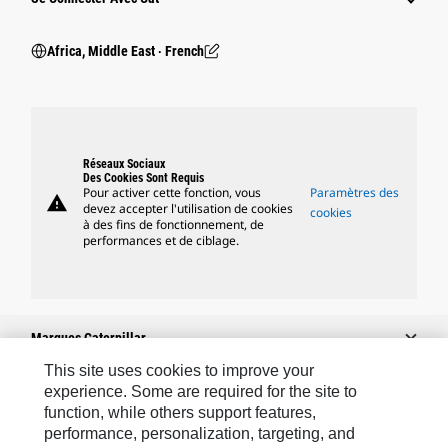
Africa, Middle East ‧ French
Réseaux Sociaux
Des Cookies Sont Requis
Pour activer cette fonction, vous
Paramètres des
warning
devez accepter l'utilisation de cookies
cookies
à des fins de fonctionnement, de
performances et de ciblage.
Marques Caterpillar
This site uses cookies to improve your
experience. Some are required for the site to
function, while others support features,
Caterpillar.com
performance, personalization, targeting, and