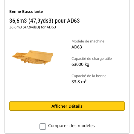
Benne Basculante
36,6m3 (47,9yds3) pour AD63
36.6m3 (47.9yds3) for AD63
Modèle de machine
AD63
Capacité de charge utile
63000 kg
Capacité de la benne
33.8 m³
Afficher Détails
Comparer des modèles