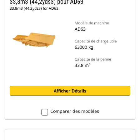
33,8m3 (44,2yds3) pour AD63
33.8m3 (44.2yds3) for AD63
Modèle de machine
AD63
Capacité de charge utile
63000 kg
Capacité de la benne
33.8 m³
Afficher Détails
Comparer des modèles