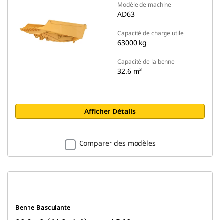
Modèle de machine
AD63
Capacité de charge utile
63000 kg
Capacité de la benne
32.6 m³
Afficher Détails
Comparer des modèles
Benne Basculante