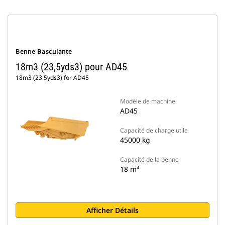
Benne Basculante
18m3 (23,5yds3) pour AD45
18m3 (23.5yds3) for AD45
Modèle de machine
AD45
Capacité de charge utile
45000 kg
Capacité de la benne
18 m³
Afficher Détails