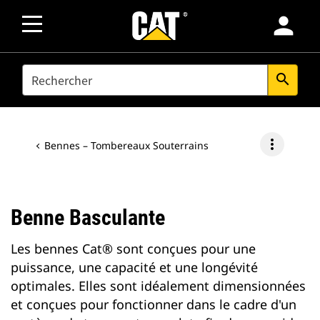
person
SEARCH
search
more_vert
Bennes – Tombereaux Souterrains
Benne Basculante
Les bennes Cat® sont conçues pour une
puissance, une capacité et une longévité
optimales. Elles sont idéalement dimensionnées
et conçues pour fonctionner dans le cadre d'un