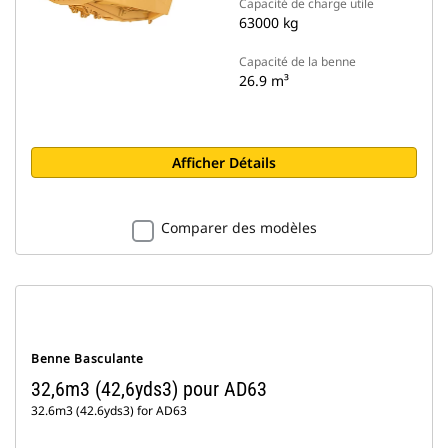
Capacité de charge utile
63000 kg
Capacité de la benne
26.9 m³
Afficher Détails
Comparer des modèles
Benne Basculante
32,6m3 (42,6yds3) pour AD63
32.6m3 (42.6yds3) for AD63