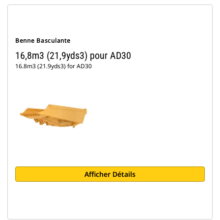
Benne Basculante
16,8m3 (21,9yds3) pour AD30
16.8m3 (21.9yds3) for AD30
Afficher Détails