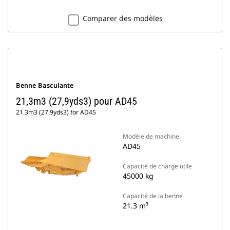
Comparer des modèles
Benne Basculante
21,3m3 (27,9yds3) pour AD45
21.3m3 (27.9yds3) for AD45
Modèle de machine
AD45
Capacité de charge utile
45000 kg
Capacité de la benne
21.3 m³