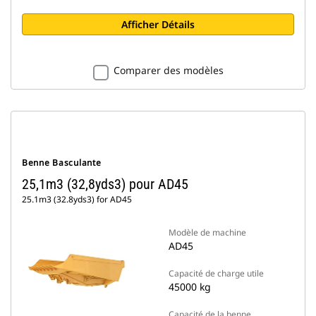
Afficher Détails
Comparer des modèles
Benne Basculante
25,1m3 (32,8yds3) pour AD45
25.1m3 (32.8yds3) for AD45
Modèle de machine
AD45
Capacité de charge utile
45000 kg
Capacité de la benne