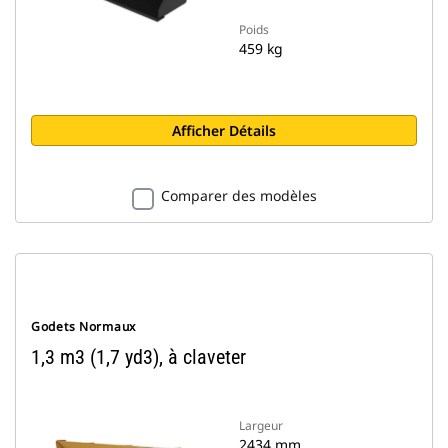
Poids
459 kg
Afficher Détails
Comparer des modèles
Godets Normaux
1,3 m3 (1,7 yd3), à claveter
Largeur
2434 mm