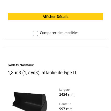
Afficher Détails
Comparer des modèles
Godets Normaux
1,3 m3 (1,7 yd3), attache de type IT
Largeur
2434 mm
Hauteur
997 mm