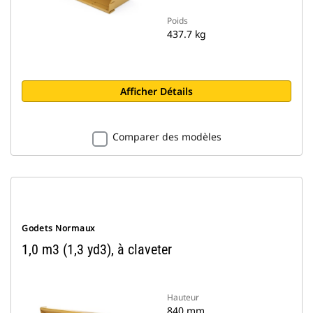
Poids
437.7 kg
Afficher Détails
Comparer des modèles
Godets Normaux
1,0 m3 (1,3 yd3), à claveter
Hauteur
840 mm