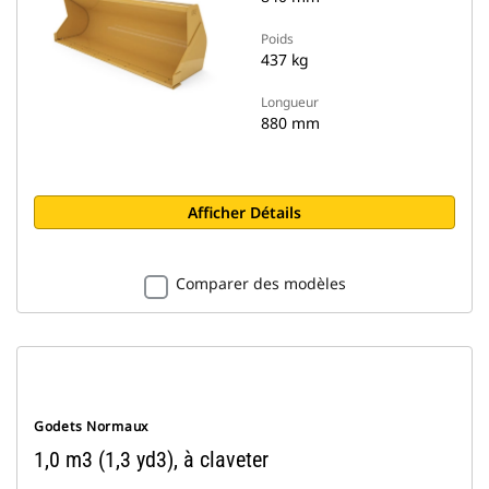
Poids
437 kg
Longueur
880 mm
Afficher Détails
Comparer des modèles
Godets Normaux
1,0 m3 (1,3 yd3), à claveter