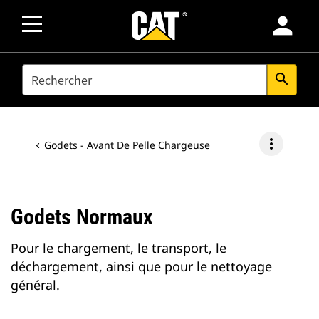
person
SEARCH
search
more_vert
Godets - Avant De Pelle Chargeuse
Godets Normaux
Pour le chargement, le transport, le
déchargement, ainsi que pour le nettoyage
général.