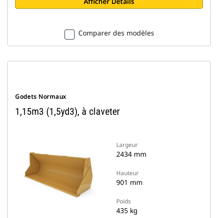
Afficher Détails
Comparer des modèles
Godets Normaux
1,15m3 (1,5yd3), à claveter
Largeur
2434 mm
Hauteur
901 mm
Poids
435 kg