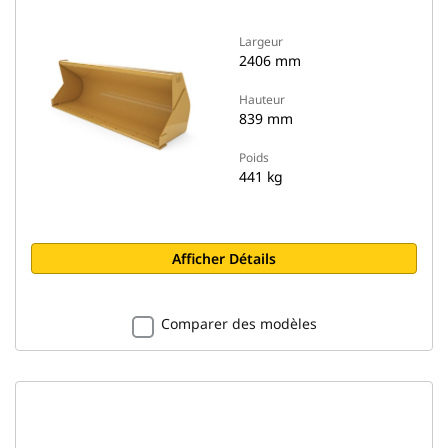
Largeur
2406 mm
Hauteur
839 mm
Poids
441 kg
Afficher Détails
Comparer des modèles