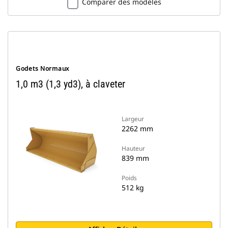
Comparer des modèles
Godets Normaux
1,0 m3 (1,3 yd3), à claveter
Largeur
2262 mm
Hauteur
839 mm
Poids
512 kg