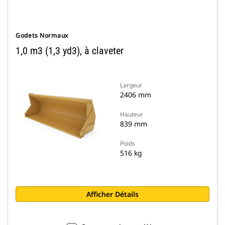
Godets Normaux
1,0 m3 (1,3 yd3), à claveter
Largeur
2406 mm
Hauteur
839 mm
Poids
516 kg
Afficher Détails