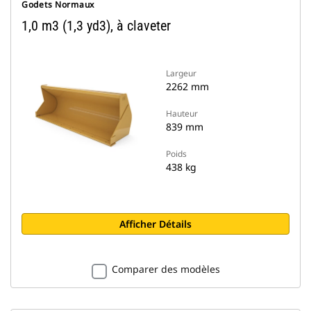
Godets Normaux
1,0 m3 (1,3 yd3), à claveter
Largeur
2262 mm
Hauteur
839 mm
Poids
438 kg
Afficher Détails
Comparer des modèles