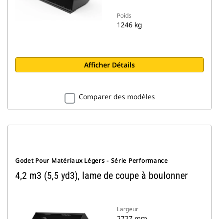
Poids
1246 kg
Afficher Détails
Comparer des modèles
Godet Pour Matériaux Légers - Série Performance
4,2 m3 (5,5 yd3), lame de coupe à boulonner
Largeur
2727 mm