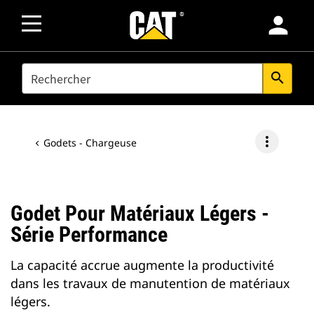
person
SEARCH
search
more_vert
Godets - Chargeuse
Godet Pour Matériaux Légers -
Série Performance
La capacité accrue augmente la productivité
dans les travaux de manutention de matériaux
légers.