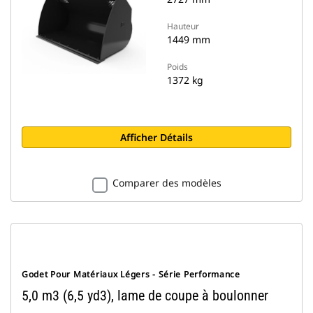
Hauteur
1449 mm
Poids
1372 kg
Afficher Détails
Comparer des modèles
Godet Pour Matériaux Légers - Série Performance
5,0 m3 (6,5 yd3), lame de coupe à boulonner