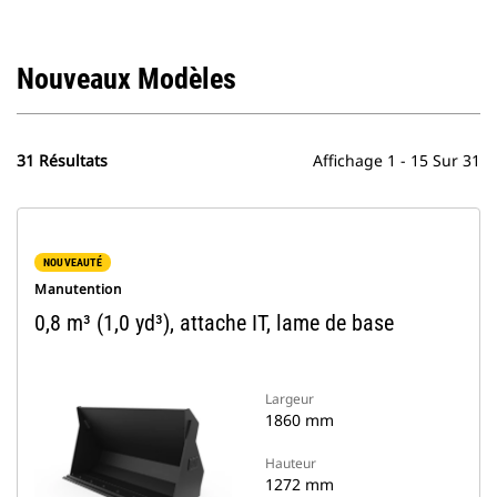
Nouveaux Modèles
31 Résultats
Affichage 1 - 15 Sur 31
NOUVEAUTÉ
Manutention
0,8 m³ (1,0 yd³), attache IT, lame de base
Largeur
1860 mm
Hauteur
1272 mm