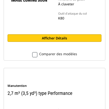
À claveter
Outil d'attaque du sol
K80
Afficher Détails
Comparer des modèles
Manutention
2,7 m³ (3,5 yd³) type Performance