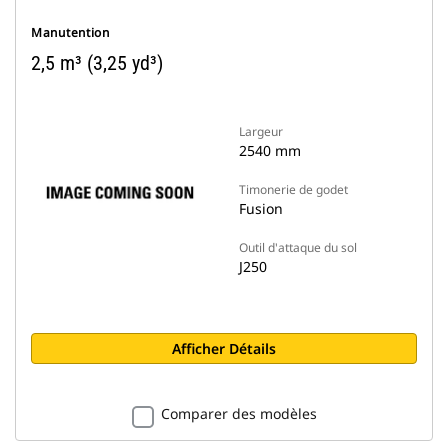
Manutention
2,5 m³ (3,25 yd³)
Largeur
2540 mm
Timonerie de godet
Fusion
Outil d'attaque du sol
J250
Afficher Détails
Comparer des modèles