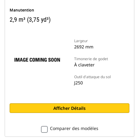
Manutention
2,9 m³ (3,75 yd³)
Largeur
2692 mm
Timonerie de godet
À claveter
Outil d'attaque du sol
J250
Afficher Détails
Comparer des modèles