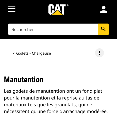
person
SEARCH
search
more_vert
Godets - Chargeuse
Manutention
Les godets de manutention ont un fond plat
pour la manutention et la reprise au tas de
matériaux tels que les granulats, qui ne
nécessitent qu'une force d'arrachage modérée.