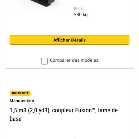
Poids
530 kg
Afficher Détails
Comparer des modèles
NOUVEAUTÉ
Manutention
1,5 m3 (2,0 yd3), coupleur Fusion™, lame de
base