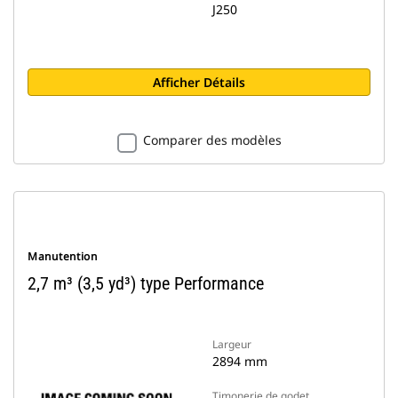
J250
Afficher Détails
Comparer des modèles
Manutention
2,7 m³ (3,5 yd³) type Performance
Largeur
2894 mm
Timonerie de godet