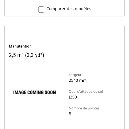
Comparer des modèles
Manutention
2,5 m³ (3,3 yd³)
Largeur
2540 mm
Outil d'attaque du sol
J250
Nombre de pointes
8