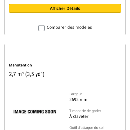
Afficher Détails
Comparer des modèles
Manutention
2,7 m³ (3,5 yd³)
Largeur
2692 mm
Timonerie de godet
À claveter
Outil d'attaque du sol