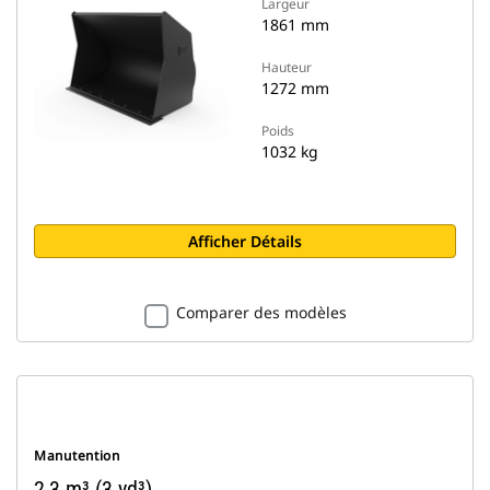
Largeur
1861 mm
Hauteur
1272 mm
Poids
1032 kg
Afficher Détails
Comparer des modèles
Manutention
2,3 m³ (3 yd³)