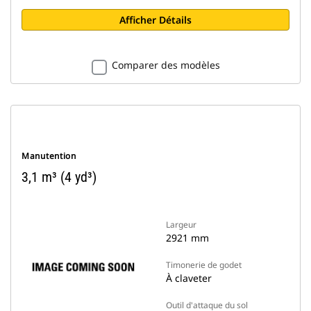
Afficher Détails
Comparer des modèles
Manutention
3,1 m³ (4 yd³)
Largeur
2921 mm
Timonerie de godet
À claveter
Outil d'attaque du sol