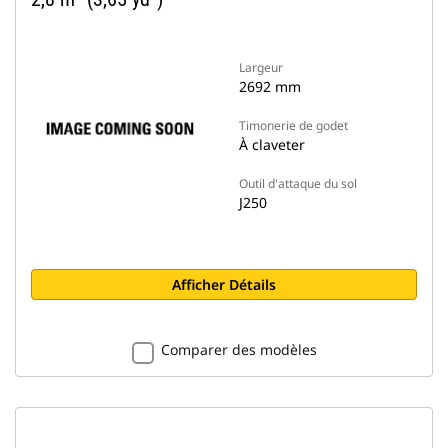
Largeur
2692 mm
Timonerie de godet
À claveter
Outil d'attaque du sol
J250
Afficher Détails
Comparer des modèles