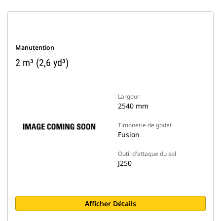
Manutention
2 m³ (2,6 yd³)
Largeur
2540 mm
Timonerie de godet
Fusion
Outil d'attaque du sol
J250
Afficher Détails