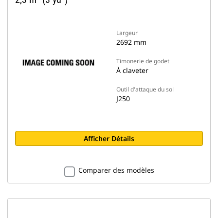
Largeur
2692 mm
Timonerie de godet
À claveter
Outil d'attaque du sol
J250
Afficher Détails
Comparer des modèles