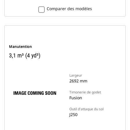
Comparer des modèles
Manutention
3,1 m³ (4 yd³)
Largeur
2692 mm
Timonerie de godet
Fusion
Outil d'attaque du sol
J250